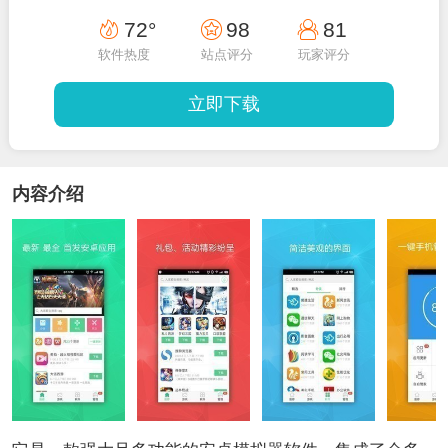
72°
98
81
软件热度
站点评分
玩家评分
立即下载
内容介绍