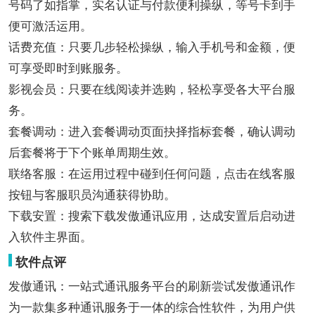
号码了如指掌，实名认证与付款便利操纵，等号卡到手
便可激活运用。
话费充值：只要几步轻松操纵，输入手机号和金额，便
可享受即时到账服务。
影视会员：只要在线阅读并选购，轻松享受各大平台服
务。
套餐调动：进入套餐调动页面抉择指标套餐，确认调动
后套餐将于下个账单周期生效。
联络客服：在运用过程中碰到任何问题，点击在线客服
按钮与客服职员沟通获得协助。
下载安置：搜索下载发傲通讯应用，达成安置后启动进
入软件主界面。
软件点评
发傲通讯：一站式通讯服务平台的刷新尝试发傲通讯作
为一款集多种通讯服务于一体的综合性软件，为用户供