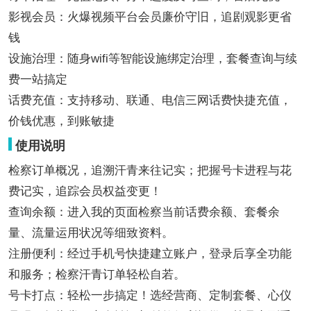
影视会员：火爆视频平台会员廉价守旧，追剧观影更省
钱
设施治理：随身wifi等智能设施绑定治理，套餐查询与续
费一站搞定
话费充值：支持移动、联通、电信三网话费快捷充值，
价钱优惠，到账敏捷
使用说明
检察订单概况，追溯汗青来往记实；把握号卡进程与花
费记实，追踪会员权益变更！
查询余额：进入我的页面检察当前话费余额、套餐余
量、流量运用状况等细致资料。
注册便利：经过手机号快捷建立账户，登录后享全功能
和服务；检察汗青订单轻松自若。
号卡打点：轻松一步搞定！选经营商、定制套餐、心仪