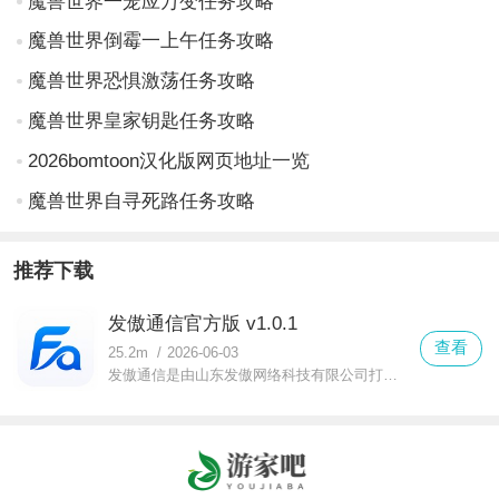
魔兽世界一笼应万变任务攻略
魔兽世界倒霉一上午任务攻略
魔兽世界恐惧激荡任务攻略
魔兽世界皇家钥匙任务攻略
2026bomtoon汉化版网页地址一览
魔兽世界自寻死路任务攻略
推荐下载
发傲通信官方版 v1.0.1
查看
25.2m
/
2026-06-03
发傲通信是由山东发傲网络科技有限公司打造的一款综合性通信服务平台，为用户提供便捷、实惠的话费充值、号卡办理、设备管理等等多项功能，让大家可以在软件中轻松处理各项事件，有需要就快来下载吧！