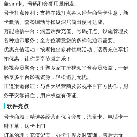
盖sim卡、号码和套餐用量阐发。
号卡打点便利：支持在线打点各大经营商号卡生意，新
卡激活、套餐调动等操纵深居简出便可达成。
万能通信平台：涵盖话费充值、号码打点、设施管理及
各种通讯服务；全方位满意您的多样化通讯需要。
优惠充值活动：按期推出多种优惠活动，话费充值享折
扣优惠，让你尽享节减之乐！
影视会员聚合：汇聚多家主流视频平台会员权益，一键
畅享多平台影视资源，轻松追剧无忧。
正道渠道保证：与各大经营商及影视平台官方协作，服
务平安靠得住，用户权益有保证。
软件亮点
号卡商城：精选各经营商优良套餐，流量卡、电话卡一
键下单，送卡上门
订单治理：充值记实、办卡进度及时查询，售后无忧