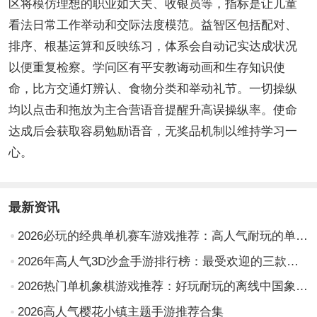
区将模仿理想的职业如大夫、收银员等，指标是让儿童
看法日常工作举动和交际法度模范。益智区包括配对、
排序、根基运算和反映练习，体系会自动记实达成状况
以便重复检察。学问区有平安教诲动画和生存知识使
命，比方交通灯辨认、食物分类和举动礼节。一切操纵
均以点击和拖放为主合营语音提醒升高误操纵率。使命
达成后会获取容易勉励语音，无奖品机制以维持学习一
心。
最新资讯
2026必玩的经典单机赛车游戏推荐：高人气耐玩的单机版赛车手游排行榜
2026年高人气3D沙盒手游排行榜：最受欢迎的三款游戏推荐
2026热门单机象棋游戏推荐：好玩耐玩的离线中国象棋App合集
2026高人气樱花小镇主题手游推荐合集