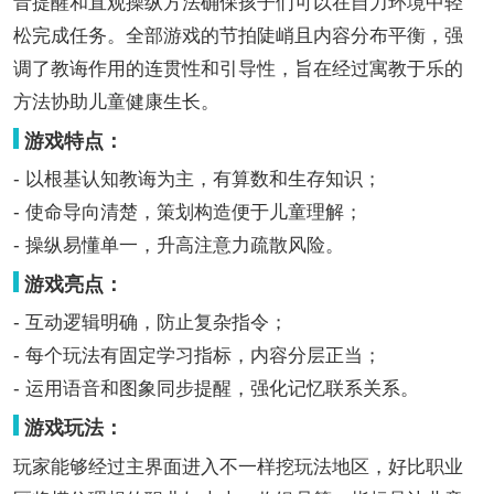
音提醒和直观操纵方法确保孩子们可以在自力环境中轻
松完成任务。全部游戏的节拍陡峭且内容分布平衡，强
调了教诲作用的连贯性和引导性，旨在经过寓教于乐的
方法协助儿童健康生长。
游戏特点：
- 以根基认知教诲为主，有算数和生存知识；
- 使命导向清楚，策划构造便于儿童理解；
- 操纵易懂单一，升高注意力疏散风险。
游戏亮点：
- 互动逻辑明确，防止复杂指令；
- 每个玩法有固定学习指标，内容分层正当；
- 运用语音和图象同步提醒，强化记忆联系关系。
游戏玩法：
玩家能够经过主界面进入不一样挖玩法地区，好比职业