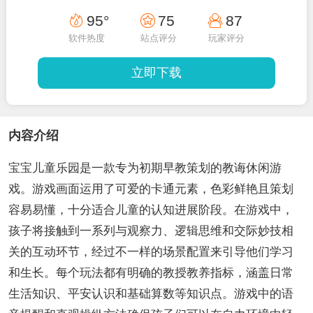
95°
75
87
软件热度
站点评分
玩家评分
立即下载
内容介绍
宝宝儿童乐园是一款专为初期早教策划的教诲休闲游
戏。游戏画面运用了可爱的卡通元素，色彩鲜艳且策划
容易易懂，十分适合儿童的认知进展阶段。在游戏中，
孩子将接触到一系列与观察力、逻辑思维和交际妙技相
关的互动环节，经过不一样的场景配置来引导他们学习
和生长。每个玩法都有明确的教授教养指标，涵盖日常
生活知识、平安认识和基础算数等知识点。游戏中的语