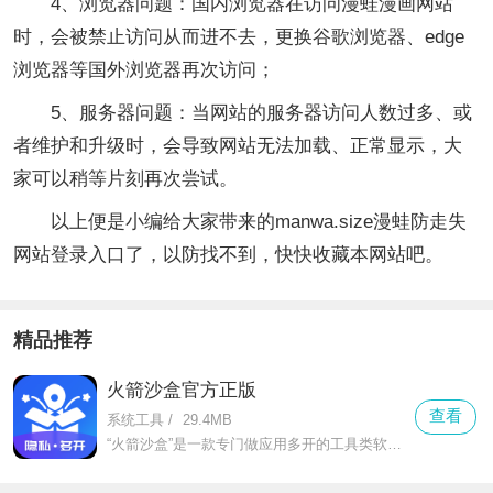
4、浏览器问题：国内浏览器在访问漫蛙漫画网站
时，会被禁止访问从而进不去，更换谷歌浏览器、edge
浏览器等国外浏览器再次访问；
5、服务器问题：当网站的服务器访问人数过多、或
者维护和升级时，会导致网站无法加载、正常显示，大
家可以稍等片刻再次尝试。
以上便是小编给大家带来的manwa.size漫蛙防走失
网站登录入口了，以防找不到，快快收藏本网站吧。
精品推荐
火箭沙盒官方正版
查看
系统工具
/
29.4MB
“火箭沙盒”是一款专门做应用多开的工具类软件，不管是微信、qq这类社交软件，还是抖音、淘宝这类娱乐购物app，都能轻松实现双开甚至多开。对于需要工作生活账号分开的人来说，它就是刚需工具。