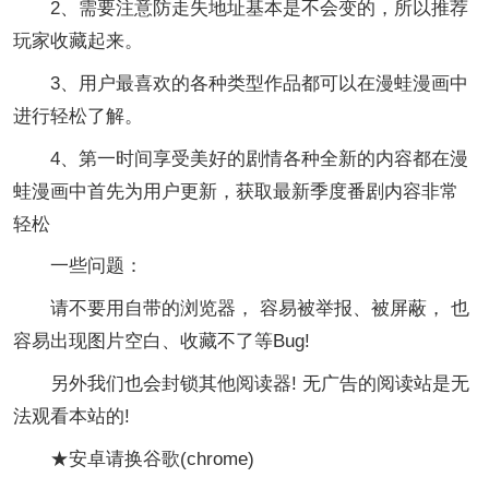
2、需要注意防走失地址基本是不会变的，所以推荐
玩家收藏起来。
3、用户最喜欢的各种类型作品都可以在漫蛙漫画中
进行轻松了解。
4、第一时间享受美好的剧情各种全新的内容都在漫
蛙漫画中首先为用户更新，获取最新季度番剧内容非常
轻松
一些问题：
请不要用自带的浏览器， 容易被举报、被屏蔽， 也
容易出现图片空白、收藏不了等Bug!
另外我们也会封锁其他阅读器! 无广告的阅读站是无
法观看本站的!
★安卓请换谷歌(chrome)