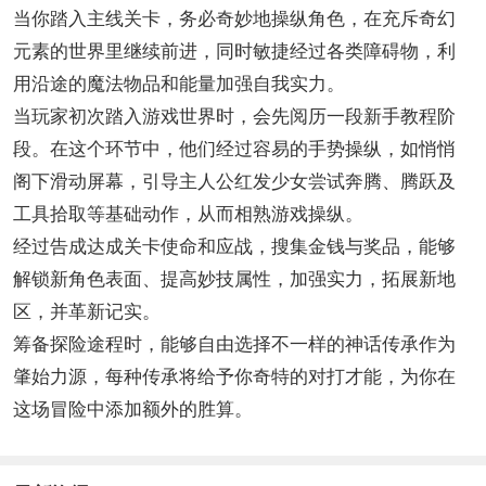
当你踏入主线关卡，务必奇妙地操纵角色，在充斥奇幻
元素的世界里继续前进，同时敏捷经过各类障碍物，利
用沿途的魔法物品和能量加强自我实力。
当玩家初次踏入游戏世界时，会先阅历一段新手教程阶
段。在这个环节中，他们经过容易的手势操纵，如悄悄
阁下滑动屏幕，引导主人公红发少女尝试奔腾、腾跃及
工具拾取等基础动作，从而相熟游戏操纵。
经过告成达成关卡使命和应战，搜集金钱与奖品，能够
解锁新角色表面、提高妙技属性，加强实力，拓展新地
区，并革新记实。
筹备探险途程时，能够自由选择不一样的神话传承作为
肇始力源，每种传承将给予你奇特的对打才能，为你在
这场冒险中添加额外的胜算。