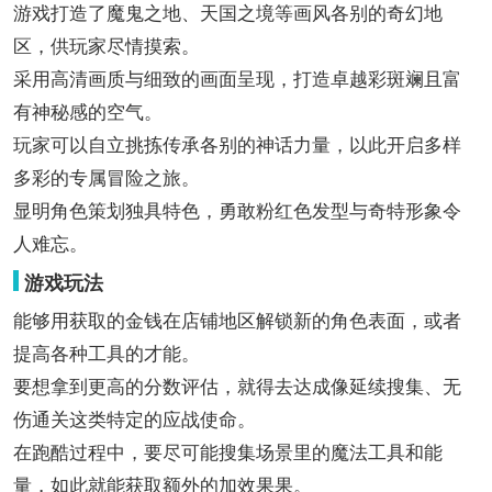
游戏打造了魔鬼之地、天国之境等画风各别的奇幻地
区，供玩家尽情摸索。
采用高清画质与细致的画面呈现，打造卓越彩斑斓且富
有神秘感的空气。
玩家可以自立挑拣传承各别的神话力量，以此开启多样
多彩的专属冒险之旅。
显明角色策划独具特色，勇敢粉红色发型与奇特形象令
人难忘。
游戏玩法
能够用获取的金钱在店铺地区解锁新的角色表面，或者
提高各种工具的才能。
要想拿到更高的分数评估，就得去达成像延续搜集、无
伤通关这类特定的应战使命。
在跑酷过程中，要尽可能搜集场景里的魔法工具和能
量，如此就能获取额外的加效果果。