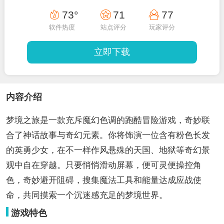
73°
71
77
软件热度
站点评分
玩家评分
立即下载
内容介绍
梦境之旅是一款充斥魔幻色调的跑酷冒险游戏，奇妙联
合了神话故事与奇幻元素。你将饰演一位含有粉色长发
的英勇少女，在不一样作风悬殊的天国、地狱等奇幻景
观中自在穿越。只要悄悄滑动屏幕，便可灵便操控角
色，奇妙避开阻碍，搜集魔法工具和能量达成应战使
命，共同摸索一个沉迷感充足的梦境世界。
游戏特色