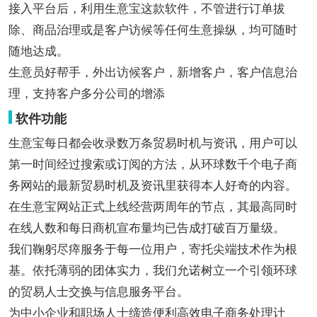
接入平台后，利用生意宝这款软件，不管进行订单拔
除、商品治理或是客户访候等任何生意操纵，均可随时
随地达成。
生意员好帮手，外出访候客户，新增客户，客户信息治
理，支持客户多分公司的增添
软件功能
生意宝每日都会收录数万条贸易时机与资讯，用户可以
第一时间经过搜索或订阅的方法，从环球数千个电子商
务网站的最新贸易时机及资讯里获得本人好奇的内容。
在生意宝网站正式上线经营两周年的节点，其最高同时
在线人数和每日商机宣布量均已告成打破百万量级。
我们鞠躬尽瘁服务于每一位用户，寄托尖端技术作为根
基。依托薄弱的团体实力，我们允诺树立一个引领环球
的贸易人士交换与信息服务平台。
为中小企业和职场人士缔造便利高效电子商务处理计