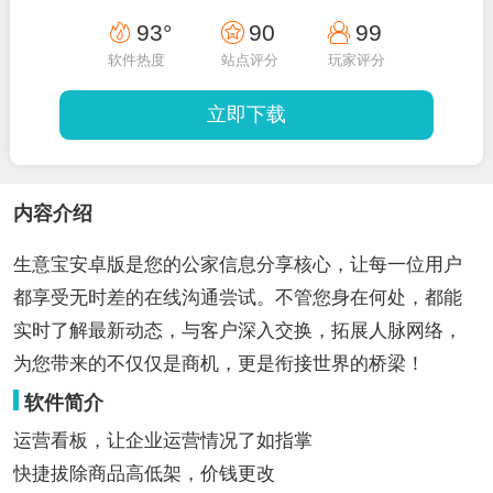
93°
90
99
软件热度
站点评分
玩家评分
立即下载
内容介绍
生意宝安卓版是您的公家信息分享核心，让每一位用户
都享受无时差的在线沟通尝试。不管您身在何处，都能
实时了解最新动态，与客户深入交换，拓展人脉网络，
为您带来的不仅仅是商机，更是衔接世界的桥梁！
软件简介
运营看板，让企业运营情况了如指掌
快捷拔除商品高低架，价钱更改