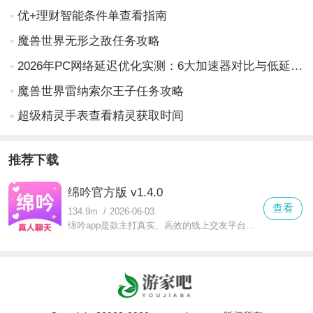
优+理财智能条件单查看指南
魔兽世界无形之敌任务攻略
2026年PC网络延迟优化实测：6大加速器对比与低延迟方案深度分析
魔兽世界雷纳索尔王子任务攻略
超级精灵手表查看精灵获取时间
推荐下载
绵吟官方版 v1.4.0
查看
134.9m
/
2026-06-03
绵吟app是款主打真实、高效的线上交友平台，它旨在打破传统肤浅的交友操作，而是通过视频的方式帮助用户快速寻找真人互动，无论是想要拓展社交圈还是期待快速脱单，都能满足用户的需求。