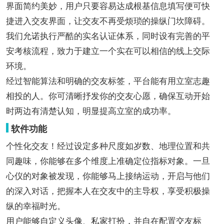
界面简约美妙，用户只要容易达成根基信息填写便可快
捷进入交友界面，让交友不再受烦琐的操纵门坎障碍。
我们允诺执行严酷的实名认证体系，同时设有完善的平
安考核流程，致力于建立一个实在可以相信的线上交际
环境。
经过智能算法和明确的交友标签，平台能有用立室志趣
相投的人。你可清晰抒发你的交友心愿，确保互动开始
时两边有清楚认知，明显提高立室的成功率。
软件功能
个性化交友！经过设定多种尺度如岁数、地理位置和共
同趣味，你能够在多个维度上准确定位指标对象。一旦
心仪的对象被发现，你能够马上接纳运动，开启与他们
的深入对话，把握本人在交友中的主导权，享受积极操
纵的幸福时光。
用户能够自定义头像、私家打扮，并自在配置交友标