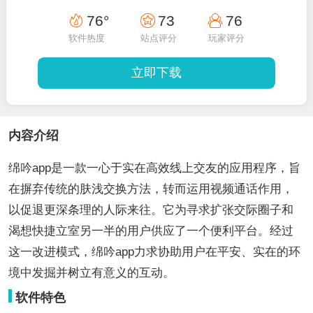
76°
73
76
软件热度
站点评分
玩家评分
立即下载
内容介绍
绵吟app是一款一心于实在高效线上交友的应用程序，旨
在摒弃传统的肤浅交换方法，转而运用视频通话作用，
以促退更深条理的人际来往。它为寻求扩张交际圈子和
渴想快捷立室另一半的用户供应了一个便利平台。经过
这一改进模式，绵吟app力求协助用户在平安、实在的环
境中发掘并树立有意义的互动。
软件特色