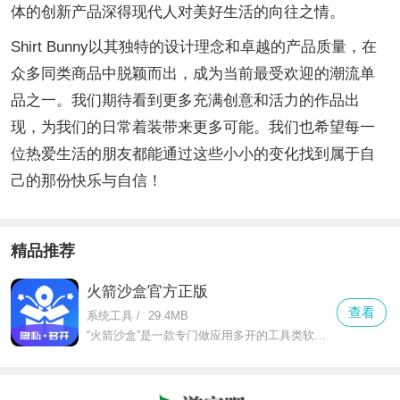
体的创新产品深得现代人对美好生活的向往之情。
Shirt Bunny以其独特的设计理念和卓越的产品质量，在
众多同类商品中脱颖而出，成为当前最受欢迎的潮流单
品之一。我们期待看到更多充满创意和活力的作品出
现，为我们的日常着装带来更多可能。我们也希望每一
位热爱生活的朋友都能通过这些小小的变化找到属于自
己的那份快乐与自信！
精品推荐
火箭沙盒官方正版
查看
系统工具
/
29.4MB
“火箭沙盒”是一款专门做应用多开的工具类软件，不管是微信、qq这类社交软件，还是抖音、淘宝这类娱乐购物app，都能轻松实现双开甚至多开。对于需要工作生活账号分开的人来说，它就是刚需工具。