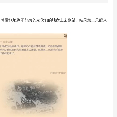
非常嚣张地到不好惹的家伙们的地盘上去张望。结果第二天醒来