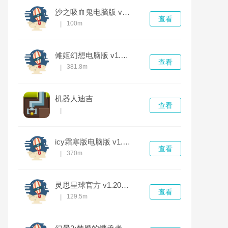
沙之吸血鬼电脑版 v1.0.0完整版
查看
100m
|
傩姬幻想电脑版 v1.0.0
查看
381.8m
|
机器人迪吉
查看
|
icy霜寒版电脑版 v1.0.0完整版
查看
370m
|
灵思星球官方 v1.20.4最新版
查看
129.5m
|