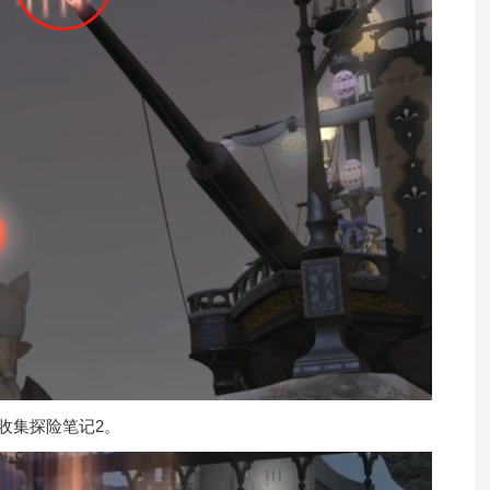
收集探险笔记2。