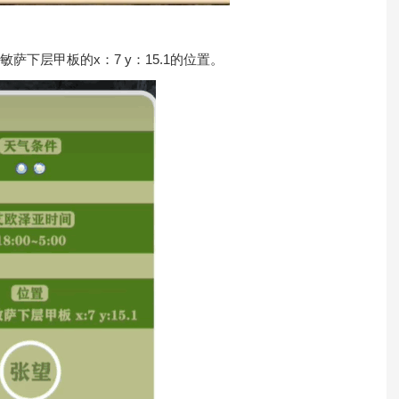
罗敏萨下层甲板的x：7 y：15.1的位置。