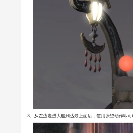
3、从左边走进大船到达最上面后，使用张望动作即可