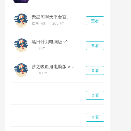
聚星阁聊天平台官方 v1.05.0 官方版
查看
软件下载
205.7m
|
黑日计划电脑版 v1.2.0完整版
查看
23m
|
沙之吸血鬼电脑版 v1.0.0完整版
查看
100m
|
查看
查看