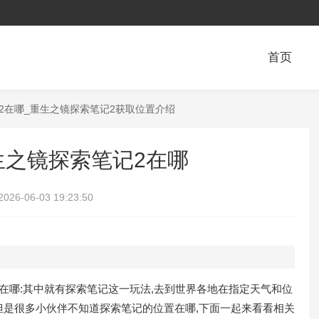
首页
记2在哪_重生之镜探索笔记2获取位置介绍
生之镜探索笔记2在哪
2026-06-03 19:23:50
在哪:其中就有探索笔记这一玩法,去到世界各地在指定天气和位
,但是很多小伙伴不知道探索笔记的位置在哪,下面一起来看看相关