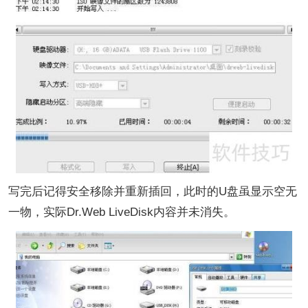
写完后记得安全移除并重新插回，此时的U盘虽显示空无
一物，实际Dr.Web LiveDisk内容并未消失。