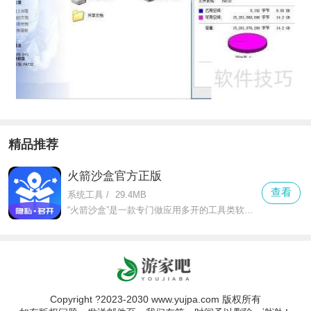
精品推荐
火箭沙盒官方正版
查看
系统工具
/
29.4MB
“火箭沙盒”是一款专门做应用多开的工具类软件，不管是微信、qq这类社交软件，还是抖音、淘宝这类娱乐购物app，都能轻松实现双开甚至多开。对于需要工作生活账号分开的人来说，它就是刚需工具。
Copyright ?2023-2030 www.yujpa.com 版权所有