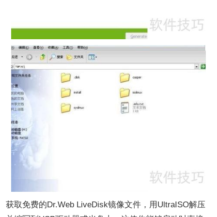
获取免费的Dr.Web LiveDisk镜像文件，用UltraISO解压