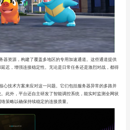
云服务器资源，构建了覆盖多地区的专用加速通道。这些通道提供
和延迟，增强连接稳定性。无论是日常任务还是激烈对战，都得
多项核心技术方案来应对这一问题。它们包括服务器异常的多路并
统。此外，平台还自主研发了智能调控系统，能实时监测全网状
网络策略以确保持续稳定的连接质量。