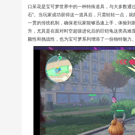
口呆花是宝可梦世界中的一种特殊道具，与大多数通过
石”。当玩家成功获得这一道具后，只需轻轻一点，就
一贯的传统机制，确保老玩家能够迅速上手，体验到
升，尤其是在面对时空超级进化后的巨铠龟这类高难
颖性和挑战性，也为宝可梦系列增添了一份独特魅力