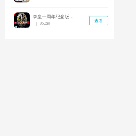
拳皇十周年纪念版加强版 v1.0免费版
查看
85.2m
|