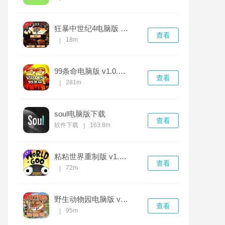
狂暴中世纪4电脑版 v1.0.0中文版
查看
18m
|
99条命电脑版 v1.0.0最新版
查看
281m
|
soul电脑版下载
查看
软件下载
163.8m
|
粘粘世界重制版 v1.0.0官方版
查看
72m
|
野生动物园电脑版 v1.0.0
查看
95m
|