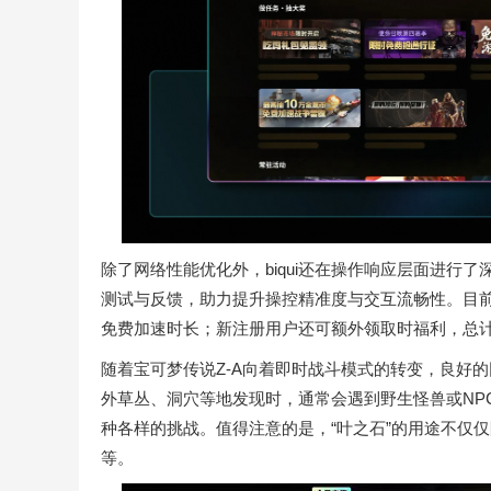
除了网络性能优化外，biqui还在操作响应层面进行
测试与反馈，助力提升操控精准度与交互流畅性。目前，
免费加速时长；新注册用户还可额外领取时福利，总
随着宝可梦传说Z-A向着即时战斗模式的转变，良好
外草丛、洞穴等地发现时，通常会遇到野生怪兽或NP
种各样的挑战。值得注意的是，“叶之石”的用途不仅
等。