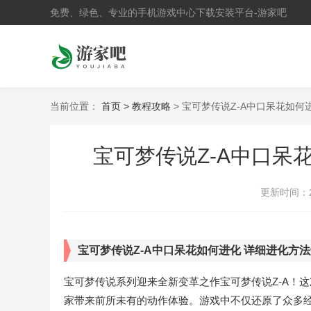
免费、绿色、专业的手机游戏中心下载安装平台-游家吧
当前位置：
首页 >
教程攻略
> 宝可梦传说Z-A中口呆花如何
宝可梦传说Z-A中口呆
更新时间：
宝可梦传说Z-A中口呆花如何进化 详细进化方
宝可梦传说系列迎来全新变革之作宝可梦传说Z-A！
家带来前所未有的动作体验。游戏中不仅还原了众多