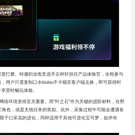
了深度打磨。特邀职业电竞选手左梓轩担任产品体验官，全程参与
用户只需复制口令biubiu不卡顿至客户端兑换，即可获得时
计享受时畅玩体验。
的网络环境变得至关重要。而“叶之石”作为关键的进阶材料，在野
C角色，或是支线任务的奖励。此外，采集过程中可能会遭遇各
仅限于口呆花的进化，同样适用于其他可进化宝可梦，如伊布