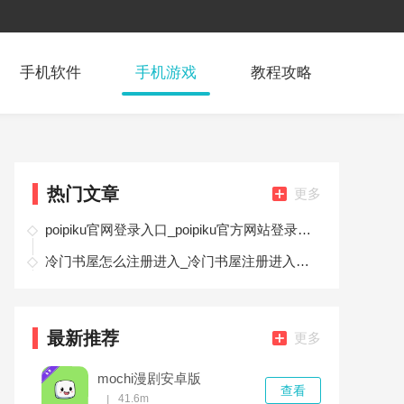
手机软件
手机游戏
教程攻略
热门文章
更多
poipiku官网登录入口_poipiku官方网站登录地址首页
冷门书屋怎么注册进入_冷门书屋注册进入教程
最新推荐
更多
mochi漫剧安卓版
查看
41.6m
|