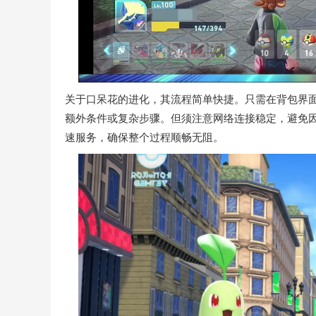
关于口呆花的进化，其流程简单快捷。只需在背包界面
额外条件或复杂步骤。但须注意网络连接稳定，避免
速服务，确保整个过程顺畅无阻。