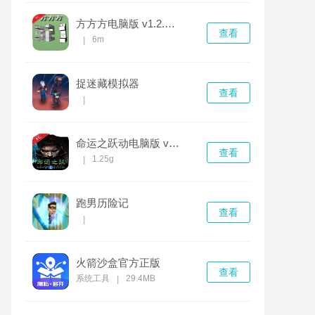
方方方电脑版 v1.2.0完整版
查看
6m
|
捉迷藏模拟器
查看
|
命运之跃动电脑版 v1.0.0正式版
查看
1.25g
|
跑男历险记
查看
|
火箭沙盒官方正版
查看
系统工具
29.4MB
|