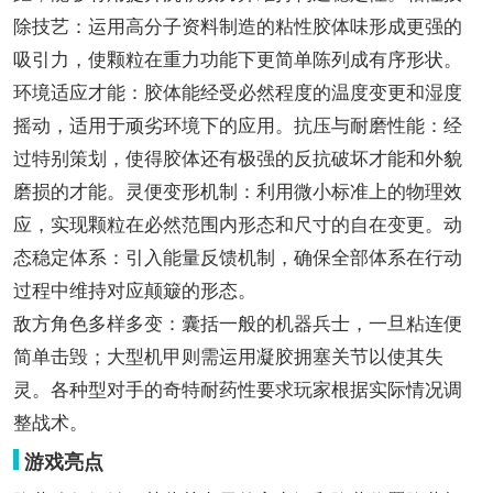
除技艺：运用高分子资料制造的粘性胶体味形成更强的
吸引力，使颗粒在重力功能下更简单陈列成有序形状。
环境适应才能：胶体能经受必然程度的温度变更和湿度
摇动，适用于顽劣环境下的应用。抗压与耐磨性能：经
过特别策划，使得胶体还有极强的反抗破坏才能和外貌
磨损的才能。灵便变形机制：利用微小标准上的物理效
应，实现颗粒在必然范围内形态和尺寸的自在变更。动
态稳定体系：引入能量反馈机制，确保全部体系在行动
过程中维持对应颠簸的形态。
敌方角色多样多变：囊括一般的机器兵士，一旦粘连便
简单击毁；大型机甲则需运用凝胶拥塞关节以使其失
灵。各种型对手的奇特耐药性要求玩家根据实际情况调
整战术。
游戏亮点