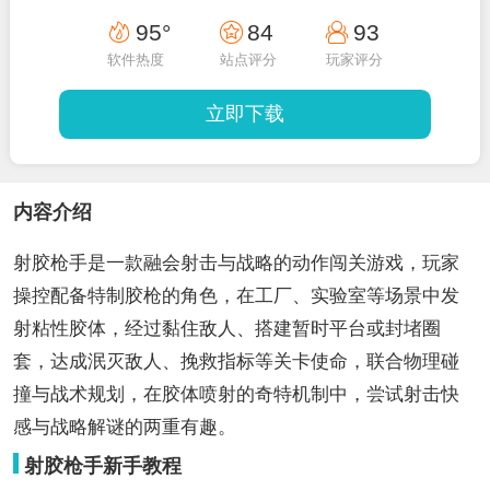
95°
84
93
软件热度
站点评分
玩家评分
立即下载
内容介绍
射胶枪手是一款融会射击与战略的动作闯关游戏，玩家
操控配备特制胶枪的角色，在工厂、实验室等场景中发
射粘性胶体，经过黏住敌人、搭建暂时平台或封堵圈
套，达成泯灭敌人、挽救指标等关卡使命，联合物理碰
撞与战术规划，在胶体喷射的奇特机制中，尝试射击快
感与战略解谜的两重有趣。
射胶枪手新手教程