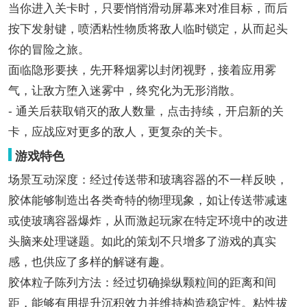
当你进入关卡时，只要悄悄滑动屏幕来对准目标，而后
按下发射键，喷洒粘性物质将敌人临时锁定，从而起头
你的冒险之旅。
面临隐形要挟，先开释烟雾以封闭视野，接着应用雾
气，让敌方堕入迷雾中，终究化为无形消散。
- 通关后获取销灭的敌人数量，点击持续，开启新的关
卡，应战应对更多的敌人，更复杂的关卡。
游戏特色
场景互动深度：经过传送带和玻璃容器的不一样反映，
胶体能够制造出各类奇特的物理现象，如让传送带减速
或使玻璃容器爆炸，从而激起玩家在特定环境中的改进
头脑来处理谜题。如此的策划不只增多了游戏的真实
感，也供应了多样的解谜有趣。
胶体粒子陈列方法：经过切确操纵颗粒间的距离和间
距，能够有用提升沉积效力并维持构造稳定性。粘性拔