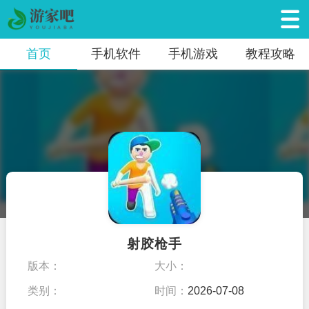
首页
手机软件
手机游戏
教程攻略
射胶枪手
版本：
大小：
类别：
时间：
2026-07-08