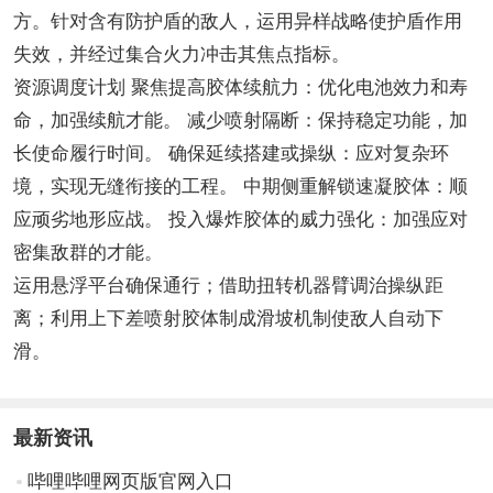
方。针对含有防护盾的敌人，运用异样战略使护盾作用
失效，并经过集合火力冲击其焦点指标。
资源调度计划 聚焦提高胶体续航力：优化电池效力和寿
命，加强续航才能。 减少喷射隔断：保持稳定功能，加
长使命履行时间。 确保延续搭建或操纵：应对复杂环
境，实现无缝衔接的工程。 中期侧重解锁速凝胶体：顺
应顽劣地形应战。 投入爆炸胶体的威力强化：加强应对
密集敌群的才能。
运用悬浮平台确保通行；借助扭转机器臂调治操纵距
离；利用上下差喷射胶体制成滑坡机制使敌人自动下
滑。
最新资讯
哔哩哔哩网页版官网入口