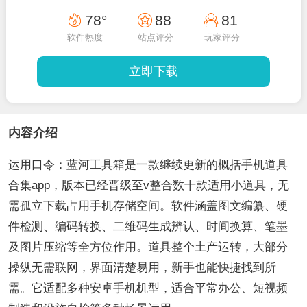
78°
88
81
软件热度
站点评分
玩家评分
立即下载
内容介绍
运用口令：蓝河工具箱是一款继续更新的概括手机道具
合集app，版本已经晋级至v整合数十款适用小道具，无
需孤立下载占用手机存储空间。软件涵盖图文编纂、硬
件检测、编码转换、二维码生成辨认、时间换算、笔墨
及图片压缩等全方位作用。道具整个土产运转，大部分
操纵无需联网，界面清楚易用，新手也能快捷找到所
需。它适配多种安卓手机机型，适合平常办公、短视频