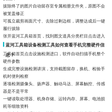
拔除终了的图片自动留存至专属相册文件夹，原图不会
被笼盖修正
可孤立裁剪画面尺寸、去除过剩边框，调整达成后一键
履行拔除
张开蓝河工具箱首页，找到图文道具分类栏目点击进入
蓝河工具箱设备检测工具如何查看手机完整硬件信
工具箱首页点击设施检测进口，软件自动扫描手机整个
息？
硬件参数
生成完整设施检测讲演，支持截图留存，换机、检验手
机时便利检察
逐项检测摄像头、扬声器、触动马达、屏幕触控、传感
器是不是平常
一键读取处理器、机身存储、运转内存、屏幕、电池损
耗等细致资料