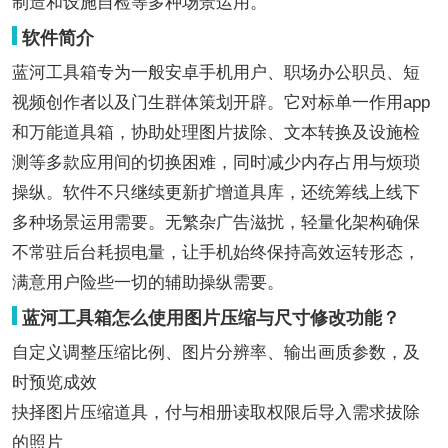
制造和设施自检等多种场景运用。
软件简介
蓝河工具箱专为一般安卓手机用户、职场办公职员、短
视频创作者以及门生群体策划开辟。它对标单一作用app
和万能道具箱，协助处理图片拔除、文本转换及设施检
测等多款应用间的切换困难，同时减少内存占用与烦琐
操纵。软件不只继续更新扩增道具库，还统筹线上线下
多种场景运用需要。无繁杂广告滋扰，轻量化架构确保
不常驻后台耗损电量，让手机始终保持高效运转形态，
满意用户险些一切的辅助操纵需要。
蓝河工具箱怎么使用图片压缩与尺寸修改功能？
自定义调整压缩比例、图片分辨率、输出画质参数，及
时预览成效
抉择图片压缩道具，付与相册读取权限后导入需求拔除
的照片