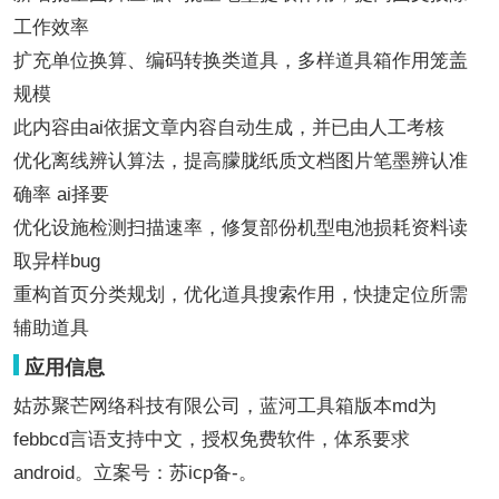
工作效率
扩充单位换算、编码转换类道具，多样道具箱作用笼盖
规模
此内容由ai依据文章内容自动生成，并已由人工考核
优化离线辨认算法，提高朦胧纸质文档图片笔墨辨认准
确率 ai择要
优化设施检测扫描速率，修复部份机型电池损耗资料读
取异样bug
重构首页分类规划，优化道具搜索作用，快捷定位所需
辅助道具
应用信息
姑苏聚芒网络科技有限公司，蓝河工具箱版本md为
febbcd言语支持中文，授权免费软件，体系要求
android。立案号：苏icp备-。