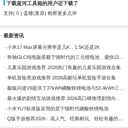
下载蓝河工具箱的用户还下载了
支持( 0 ) 盖楼(复原) 检察更多点评
最新资讯
小米17 Max屏幕分辨率是几K，1.5K还是2K
奔驰GLC纯电版搭载宁德时代的三元锂电池，最快22分钟从10%充至80%
儿童乐园游戏推荐 2026热门有趣的儿童乐园游戏合集
单机冒险类游戏推荐 2026高耐玩单机冒险手游合集
极狐问道V9提供了37kWh磷酸铁锂电池与53.4kWh三元锂电池两种版本
最火爆的剧情互动游戏推荐 2026高口碑推理剧情向互动游戏TOP榜单
小米YU7标准版采用的是宁德时代磷酸铁锂电池
Q版手游推荐2026：高人气、经典耐玩、轻松有趣的Q版休闲游戏合集