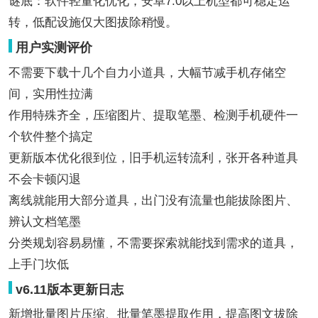
谜底：软件轻量化优化，安卓7.0以上机型都可稳定运
转，低配设施仅大图拔除稍慢。
用户实测评价
不需要下载十几个自力小道具，大幅节减手机存储空
间，实用性拉满
作用特殊齐全，压缩图片、提取笔墨、检测手机硬件一
个软件整个搞定
更新版本优化很到位，旧手机运转流利，张开各种道具
不会卡顿闪退
离线就能用大部分道具，出门没有流量也能拔除图片、
辨认文档笔墨
分类规划容易易懂，不需要探索就能找到需求的道具，
上手门坎低
v6.11版本更新日志
新增批量图片压缩、批量笔墨提取作用，提高图文拔除