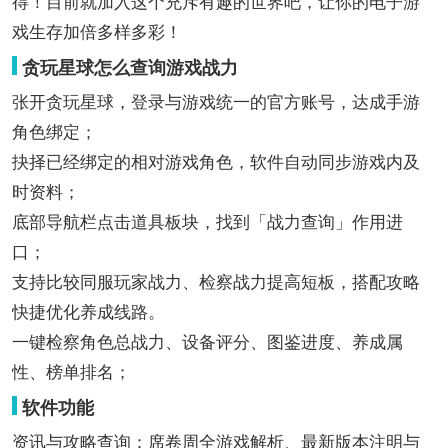
得！目前就加入这个充斥有趣的世界吧，让你的电子游
戏生存加倍多样多彩！
贪玩星球怎么查询游戏战力
张开贪玩星球，登录与游戏统一的官方账号，达成手游
角色绑定；
抉择已经绑定的相对游戏角色，软件自动同步游戏内及
时资料；
底部导航栏点击道具板块，找到「战力查询」作用进
口；
支持比较同服玩家战力、检察战力提高短板，搭配攻略
快捷优化养成线路。
一键检察角色总战力、设备评分、图鉴进度、养成属
性、榜单排名；
软件功能
资讯与攻略查询：席卷周全游戏解析、最新版本注明与