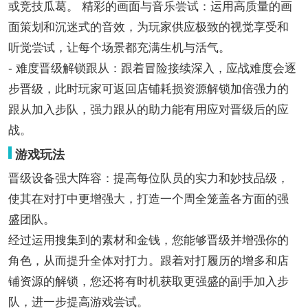
或竞技瓜葛。 精彩的画面与音乐尝试：运用高质量的画
面策划和沉迷式的音效，为玩家供应极致的视觉享受和
听觉尝试，让每个场景都充满生机与活气。
- 难度晋级解锁跟从：跟着冒险接续深入，应战难度会逐
步晋级，此时玩家可返回店铺耗损资源解锁加倍强力的
跟从加入步队，强力跟从的助力能有用应对晋级后的应
战。
游戏玩法
晋级设备强大阵容：提高每位队员的实力和妙技品级，
使其在对打中更增强大，打造一个周全笼盖各方面的强
盛团队。
经过运用搜集到的素材和金钱，您能够晋级并增强你的
角色，从而提升全体对打力。跟着对打履历的增多和店
铺资源的解锁，您还将有时机获取更强盛的副手加入步
队，进一步提高游戏尝试。