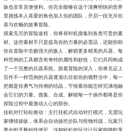
纵也非常灵便便利。你完全能够在这个清爽明快的世界
里挑拣本人喜爱的角色加入你的团队，开启一段充斥欣
喜与欢畅的故事冒险。
摸索无尽的冒险途程，你将有时机搜集到各类可贵的素
材。这些素材不只是提高你的力量的必需品，还能协助
你在冒险中击败强大的敌人，解锁更多精美的兵器。每
种范例的工具都含有奇特的属性和妙技，它们共同构成
了一个完整的兵器系统。跟着冒险的深入，你将见证上
百件不一样范例的兵器逐渐出目前你的视野当中，每一
把都是你勇气与伶俐的结晶，守候着你能怎样完满地融
会它们的力量。搜集、合成、解锁每一个操作都将是你
探险过程中最激动人心的部份。
挂机对打轻松推动：主打挂机式自动对打模式，无需玩
家继续操纵，体系会自动操控步队与怪物对战，玩家只
要合时开释妙技便可，这种轻松的玩法让玩家能随时享