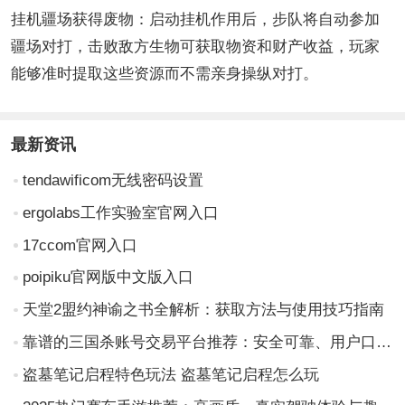
挂机疆场获得废物：启动挂机作用后，步队将自动参加
疆场对打，击败敌方生物可获取物资和财产收益，玩家
能够准时提取这些资源而不需亲身操纵对打。
最新资讯
tendawificom无线密码设置
ergolabs工作实验室官网入口
17ccom官网入口
poipiku官网版中文版入口
天堂2盟约神谕之书全解析：获取方法与使用技巧指南
靠谱的三国杀账号交易平台推荐：安全可靠、用户口碑好的交易网站分享
盗墓笔记启程特色玩法 盗墓笔记启程怎么玩