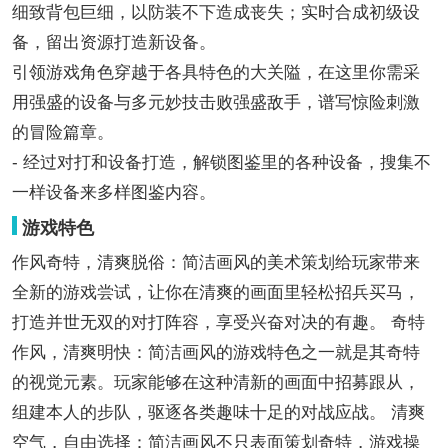
细致背包巨细，以防装不下造成丧失；实时合成初级设
备，留出资源打造新设备。
引领游戏角色穿越于各具特色的大关隘，在这里你需采
用强盛的设备与多元妙技击败强盛敌手，谱写惊险刺激
的冒险篇章。
- 经过对打和设备打造，解锁图鉴里的各种设备，搜集不
一样设备来多样图鉴内容。
游戏特色
作风奇特，清爽脱俗：简洁画风的美术策划给玩家带来
全新的游戏尝试，让你在清爽的画面里轻松招兵买马，
打造并世无双的对打阵容，享受兴奋对决的有趣。 奇特
作风，清爽明快：简洁画风的游戏特色之一就是其奇特
的视觉元素。玩家能够在这种清新的画面中招募跟从，
组建本人的步队，驱逐各类趣味十足的对战应战。 清爽
空气，自由选择：简洁画风不只表面策划奇特，游戏操