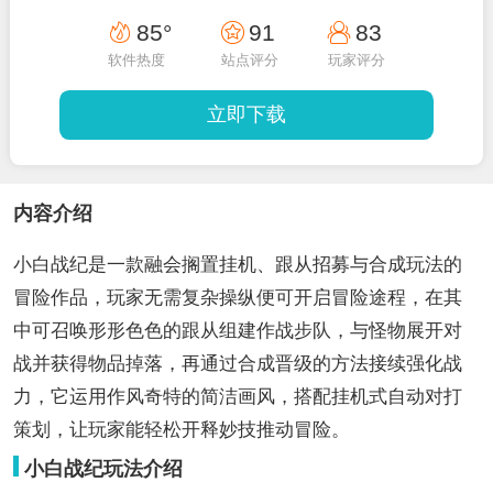
85°
91
83
软件热度
站点评分
玩家评分
立即下载
内容介绍
小白战纪是一款融会搁置挂机、跟从招募与合成玩法的
冒险作品，玩家无需复杂操纵便可开启冒险途程，在其
中可召唤形形色色的跟从组建作战步队，与怪物展开对
战并获得物品掉落，再通过合成晋级的方法接续强化战
力，它运用作风奇特的简洁画风，搭配挂机式自动对打
策划，让玩家能轻松开释妙技推动冒险。
小白战纪玩法介绍