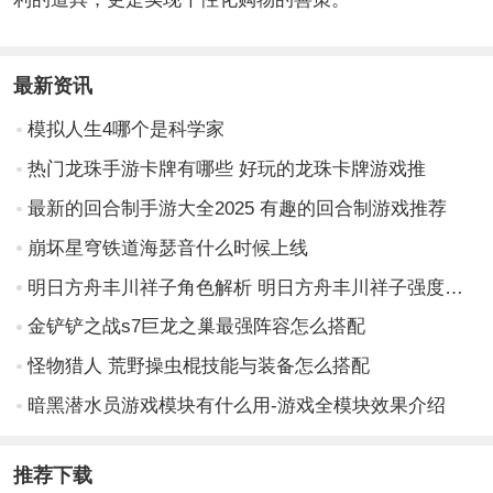
最新资讯
模拟人生4哪个是科学家
热门龙珠手游卡牌有哪些 好玩的龙珠卡牌游戏推
最新的回合制手游大全2025 有趣的回合制游戏推荐
崩坏星穹铁道海瑟音什么时候上线
明日方舟丰川祥子角色解析 明日方舟丰川祥子强度与玩法全面介绍
金铲铲之战s7巨龙之巢最强阵容怎么搭配
怪物猎人 荒野操虫棍技能与装备怎么搭配
暗黑潜水员游戏模块有什么用-游戏全模块效果介绍
推荐下载