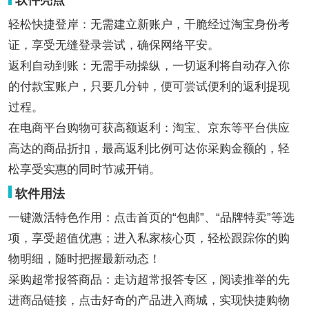
软件亮点
轻松快捷登岸：无需建立新账户，干脆经过淘宝身份考
证，享受无缝登录尝试，确保网络平安。
返利自动到账：无需手动操纵，一切返利将自动存入你
的付款宝账户，只要几分钟，便可尝试便利的返利提现
过程。
在电商平台购物可获高额返利：淘宝、京东等平台供应
高达的商品折扣，最高返利比例可达你采购金额的，轻
松享受实惠的同时节减开销。
软件用法
一键激活特色作用：点击首页的“包邮”、“品牌特卖”等选
项，享受超值优惠；进入私家核心页，轻松跟踪你的购
物明细，随时把握最新动态！
采购超常报答商品：走访超常报答专区，阅读推举的先
进商品链接，点击好奇的产品进入商城，实现快捷购物