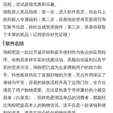
流程，尝试超值优惠和乐趣。
领取新人奖品指南：第一步，进入软件首页，你会马上
收到新人专属福利；第二步，容易地在登录页面填写淘
宝账号信息，轻松达成登录操作；第三步，恭喜你获取
了丰厚的奖品！记得留存好凭证哦！
软件总结
淘粉吧是一款以节减开销和提升便利性为焦点的应用程
序。依附其多样丰富的优惠活动、高额自动返利以及平
安的登录方法，淘粉吧已成为众多网购用户的得力助
手。特色板块供应了发掘好物的方便，亮点作用保证了
省钱与平安，容易的操纵流程升高了运用门坎，全方位
满意了用户购物需要。无论是热衷于寻求廉价的小额交
易者（白菜党），照样热爱潮流单品的消费者，都能经
过淘粉吧提高本人的购物尝试。这不仅是一款省钱和便
利的道具，更是实现个性化购物的善策。