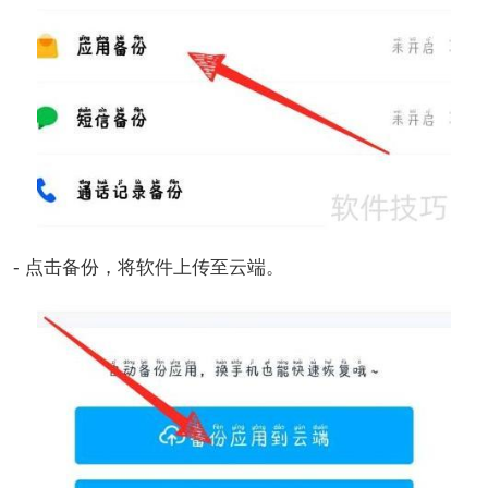
- 点击备份，将软件上传至云端。