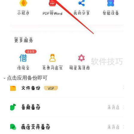
- 点击应用备份即可