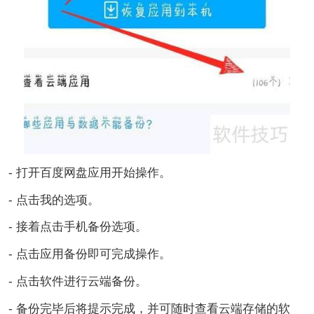
- 打开百度网盘应用开始操作。
- 点击我的选项。
- 接着点击手机备份选项。
- 点击应用备份即可完成操作。
- 点击软件进行云端备份。
- 备份完毕后将提示完成，并可随时查看云端存储的软