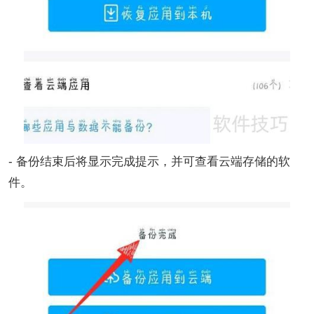
- 备份结束后将显示完成提示，并可查看云端存储的软
件。