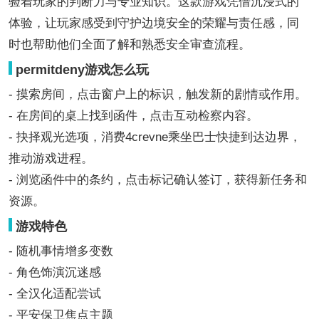
验着玩家的判断力与专业知识。这款游戏凭借沉浸式的
体验，让玩家感受到守护边境安全的荣耀与责任感，同
时也帮助他们全面了解和熟悉安全审查流程。
permitdeny游戏怎么玩
- 摸索房间，点击窗户上的标识，触发新的剧情或作用。
- 在房间的桌上找到函件，点击互动检察内容。
- 抉择观光选项，消费4crevne乘坐巴士快捷到达边界，
推动游戏进程。
- 浏览函件中的条约，点击标记确认签订，获得新任务和
资源。
游戏特色
- 随机事情增多变数
- 角色饰演沉迷感
- 全汉化适配尝试
- 平安保卫焦点主题