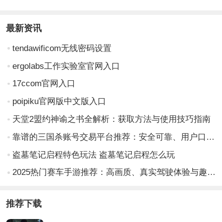
最新资讯
tendawificom无线密码设置
ergolabs工作实验室官网入口
17ccom官网入口
poipiku官网版中文版入口
天堂2盟约神谕之书全解析：获取方法与使用技巧指南
靠谱的三国杀账号交易平台推荐：安全可靠、用户口碑好的交易网站分享
盗墓笔记启程特色玩法 盗墓笔记启程怎么玩
2025热门赛车手游推荐：高画质、真实驾驶体验与趣味玩法的手机赛车游戏下载指南
推荐下载