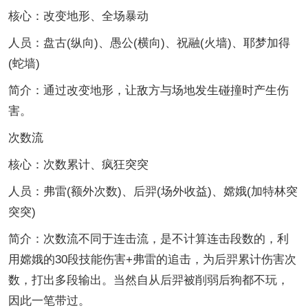
核心：改变地形、全场暴动
人员：盘古(纵向)、愚公(横向)、祝融(火墙)、耶梦加得
(蛇墙)
简介：通过改变地形，让敌方与场地发生碰撞时产生伤
害。
次数流
核心：次数累计、疯狂突突
人员：弗雷(额外次数)、后羿(场外收益)、嫦娥(加特林突
突突)
简介：次数流不同于连击流，是不计算连击段数的，利
用嫦娥的30段技能伤害+弗雷的追击，为后羿累计伤害次
数，打出多段输出。当然自从后羿被削弱后狗都不玩，
因此一笔带过。