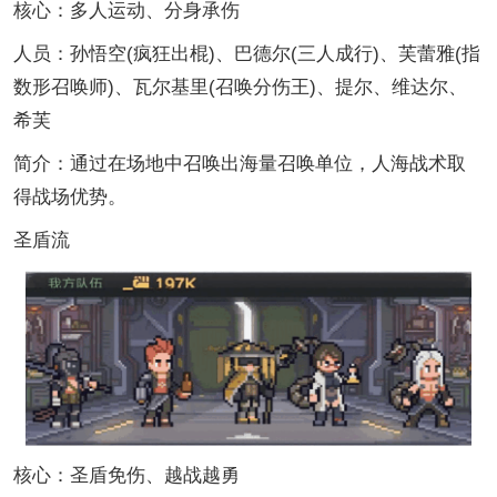
核心：多人运动、分身承伤
人员：孙悟空(疯狂出棍)、巴德尔(三人成行)、芙蕾雅(指
数形召唤师)、瓦尔基里(召唤分伤王)、提尔、维达尔、
希芙
简介：通过在场地中召唤出海量召唤单位，人海战术取
得战场优势。
圣盾流
核心：圣盾免伤、越战越勇