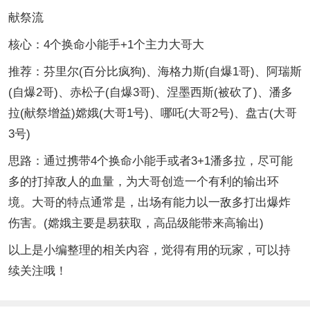
献祭流
核心：4个换命小能手+1个主力大哥大
推荐：芬里尔(百分比疯狗)、海格力斯(自爆1哥)、阿瑞斯
(自爆2哥)、赤松子(自爆3哥)、涅墨西斯(被砍了)、潘多
拉(献祭增益)嫦娥(大哥1号)、哪吒(大哥2号)、盘古(大哥
3号)
思路：通过携带4个换命小能手或者3+1潘多拉，尽可能
多的打掉敌人的血量，为大哥创造一个有利的输出环
境。大哥的特点通常是，出场有能力以一敌多打出爆炸
伤害。(嫦娥主要是易获取，高品级能带来高输出)
以上是小编整理的相关内容，觉得有用的玩家，可以持
续关注哦！