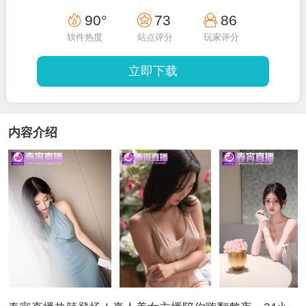
90°
73
86
软件热度
站点评分
玩家评分
立即下载
内容介绍