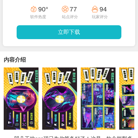
90°
77
94
软件热度
站点评分
玩家评分
立即下载
内容介绍