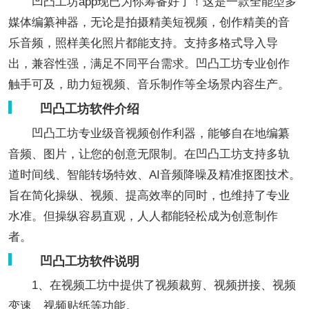
凹凸工坊app现已为你筹备好了！这是一款全能型多
媒体编纂神器，无论是拍摄精美短视频，创作精美的音
乐音频，照样美化照片都能支持。支持多格式导入导
出，兼容性强，满足不同平台需求。凹凸工坊专业创作
触手可及，助力短视频、音乐制作等全场景内容生产。
凹凸工坊软件介绍
凹凸工坊专业级音视频创作利器，能够自在地编纂
音频、图片，让您的创意无限制。在凹凸工坊支持多轨
道时间线、智能转场特效、AI音频降噪及精准抠图技术。
旨在简化操纵、视频、提高效率的同时，也维持了专业
水准。但操纵容易直观，人人都能轻松成为创意制作
者。
凹凸工坊软件说明
1、在视频工坊中提供了视频裁剪、视频拼接、视频
变速、视频贴纸等功能。