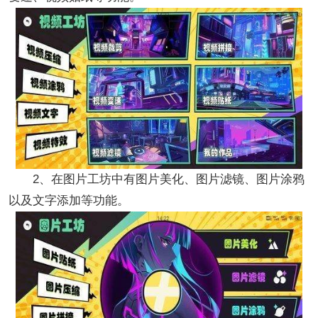
2、在图片工坊中有图片美化、图片滤镜、图片涂鸦
以及文字添加等功能。