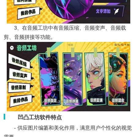
3、在音频工坊中有音频压缩、音频变声、音频载
剪、音频拼接等功能。
凹凸工坊软件特点
- 供应图片编纂和美化作用，满意用户个性化的视觉