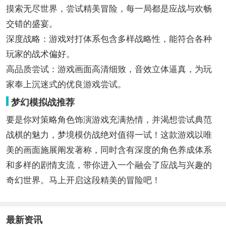
摸索无尽世界，尝试精美冒险，每一局都是应战与欢畅
交错的盛宴。
深度战略：游戏对打体系包含多样战略性，能符合各种
玩家的战术偏好。
高品质尝试：游戏画面高清细致，音效立体逼真，为玩
家奉上沉迷式的优良游戏尝试。
梦幻模拟战推荐
要是你对策略角色饰演游戏充满热情，并渴想尝试典范
战棋的魅力，梦境模仿战绝对值得一试！这款游戏以唯
美的画面施展阐发著称，同时含有深度的角色养成体系
和多样的剧情支流，带你进入一个融会了应战与兴趣的
奇幻世界。马上开启这段精美的冒险吧！
最新资讯