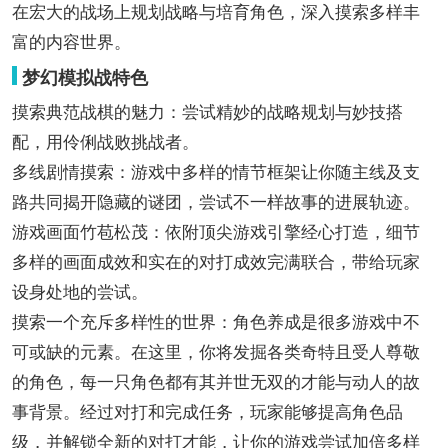
在宏大的战场上规划战略与培育角色，深入摸索多样丰
富的内容世界。
梦幻模拟战特色
摸索典范战棋的魅力：尝试精妙的战略规划与妙技搭
配，用伶俐战败挑战者。
多线剧情摸索：游戏中多样的情节框架让你随主线及支
路共同揭开隐藏的谜团，尝试不一样故事的进展轨迹。
游戏画面竹苞松茂：依附顶尖游戏引擎经心打造，细节
多样的画面成效和实在的对打成效完满联合，带给玩家
设身处地的尝试。
摸索一个充斥多样性的世界：角色养成是很多游戏中不
可或缺的元素。在这里，你将发掘各类奇特且受人尊敬
的角色，每一只角色都有其并世无双的才能与动人的故
事背景。经过对打和完成任务，玩家能够提高角色品
级，并解锁全新的对打才能，让你的游戏尝试加倍多样