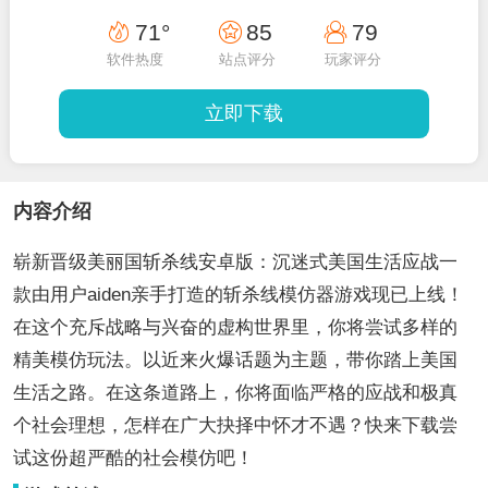
71°
85
79
软件热度
站点评分
玩家评分
立即下载
内容介绍
崭新晋级美丽国斩杀线安卓版：沉迷式美国生活应战一
款由用户aiden亲手打造的斩杀线模仿器游戏现已上线！
在这个充斥战略与兴奋的虚构世界里，你将尝试多样的
精美模仿玩法。以近来火爆话题为主题，带你踏上美国
生活之路。在这条道路上，你将面临严格的应战和极真
个社会理想，怎样在广大抉择中怀才不遇？快来下载尝
试这份超严酷的社会模仿吧！