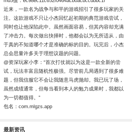
md5值：ec98ec11c652f0464acb0acbccdbbc1f
近来，一款名为战争与和平的游戏招引了很多玩家的关
注。这款游戏不只让小杰回忆起初期的典范游戏尝试，
同时也让他深陷此中。虽然画面容易，但其内容却充满
了冲击力。每次做出抉择时，他都会以为无所适从，由
于真的不知道哪个才是准确的标的目的。玩完后，小杰
总会思量许多关于理想议题的问题。
@资深玩家小李：“首次打仗就以为这是一款全新的尝
试，玩法丰富且随机性极强。尽管前几局遇到了很多难
题，但我信服它不会让我随意马虎抛却。我已玩了场，
虽然成绩通常，但每当看到本人的勉力成果时，我都以
为一切都值得。”
包名：com.mlgzs.app
最新资讯