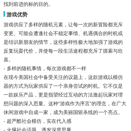
找到前进的标的目的。
游戏优势
游戏供应了多样的随机元素，让每一次的新冒险都充斥
变更。可能会遭逢社会不稳定事情、机遇偶合的时机或
是结识新朋友的情节，这些多样性极大地加强了游戏的
反复玩耍代价，并使每一段生活途程都充斥了摸索与欣
喜。
- 多样的随机事情，每次游戏都不一样
在现今美国社会中备受关注的议题上，这款游戏以模仿
器的方式为玩家供应了一个亲身尝试的时机。它不仅是
一款娱乐产品，更是指望经过互动的方法激起玩家对理
想问题的深入思量。这种“游戏作为序言”的理念，在广大
休闲游戏中自成一家，成为美丽国斩杀线的一个亮点。
- 超严酷社会模仿，实在代入感
- 火爆社会话题，诱发深度思量