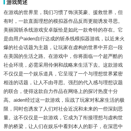
游戏简述
在游戏的世界里，我们习惯了饰演英豪、援救世界，但
有时，一款直面理想的模拟器作品反而更能诱发寻思。
美丽国斩杀线游戏安卓版恰是如此一款奇特的存在。它
是由用户aiden自行达成的斩杀线模拟器游戏，以近来火
爆的社会话题为主题，让玩家在虚构的世界中开启一段
在美国的生活之路。在游戏中，你将面临一个超严酷的
社会环境，必需采用伶俐和战略来生活下去。这款游戏
不仅仅是一个娱乐道具，它呈现了一个与理想世界紧密
相连的话题，让人不由寻思。强烈的代入感与理想议题
的联合，使得这款自力作品在网络上的探讨热度十分
高。aiden经过这一款游戏，应战了玩家对私家生活的极
限，同时也诱发了人们对社会近况和未来的一些深刻思
量。这不仅仅是一款游戏，它成为了衔接理想与虚构世
界的桥梁，让人们在娱乐中看到本人的影子，在深思中