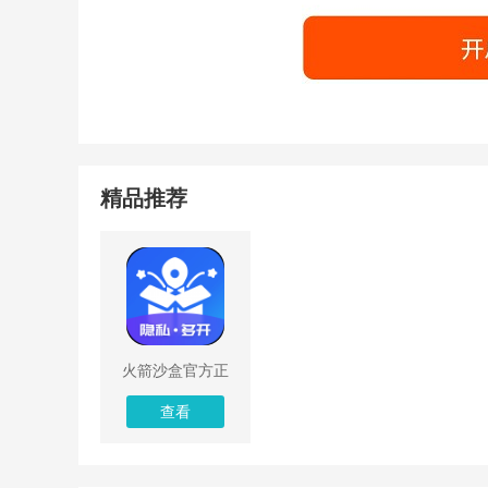
精品推荐
火箭沙盒官方正
版
查看