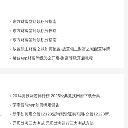
东方财富签到领积分指南
东方财富签到领积分攻略
东方财富签到领积分指南
放置领主财富之城如何配置-放置领主财富之城配置详情公布
赫兹app财富等级怎么开启-财富等级开启教程
2014竞技网游排行榜 2025经典竞技网游下载合集
荣泰智能app如何绑定设备
新手如何用交管12123查询驾驶证实习期-交管12123新手驾驶证实习期怎么查
元贝驾考三力测试 元贝驾考进行三力测试方法