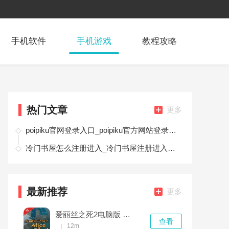
手机软件
手机游戏
教程攻略
热门文章
更多
poipiku官网登录入口_poipiku官方网站登录地址首页
冷门书屋怎么注册进入_冷门书屋注册进入教程
最新推荐
更多
爱丽丝之死2电脑版 v1.0.0完整版
查看
12m
|