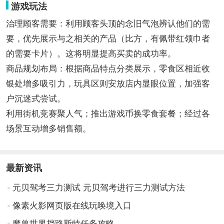
游戏玩法
治理顾客需要：利用顾客头顶的念旧气泡辨认他们的需
要，优先展示与之相关的产品（比方，有佩带红领巾者
的需要卡片）。这将明显提高买卖的成功率。
商品规划布局：根据商品特点分类展示，零食区相近收
银处增多吸引力，玩具区则安放店内显眼位置，加强客
户沉迷式尝试。
利用街机竞赛聚人气；推出游戏币换零食套餐；经过各
场景互动增多销售额。
最新资讯
元贝驾考三力测试 元贝驾考进行三力测试方法
像素火影网页版在线玩唤境入口
魔兽世界挡路斯特任务攻略