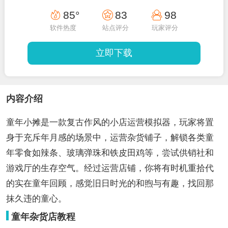
85°
83
98
软件热度
站点评分
玩家评分
立即下载
内容介绍
童年小摊是一款复古作风的小店运营模拟器，玩家将置
身于充斥年月感的场景中，运营杂货铺子，解锁各类童
年零食如辣条、玻璃弹珠和铁皮田鸡等，尝试供销社和
游戏厅的生存空气。经过运营店铺，你将有时机重拾代
的实在童年回顾，感觉旧日时光的和煦与有趣，找回那
抹久违的童心。
童年杂货店教程