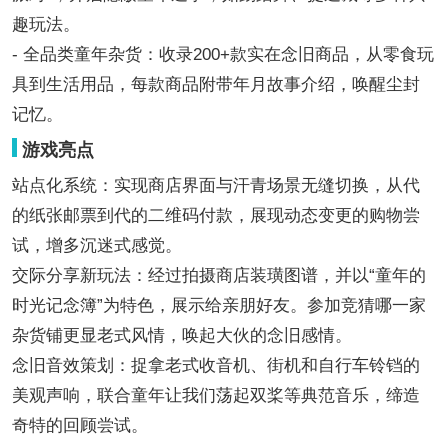
趣玩法。
- 全品类童年杂货：收录200+款实在念旧商品，从零食玩
具到生活用品，每款商品附带年月故事介绍，唤醒尘封
记忆。
游戏亮点
站点化系统：实现商店界面与汗青场景无缝切换，从代
的纸张邮票到代的二维码付款，展现动态变更的购物尝
试，增多沉迷式感觉。
交际分享新玩法：经过拍摄商店装璜图谱，并以“童年的
时光记念簿”为特色，展示给亲朋好友。参加竞猜哪一家
杂货铺更显老式风情，唤起大伙的念旧感情。
念旧音效策划：捉拿老式收音机、街机和自行车铃铛的
美观声响，联合童年让我们荡起双桨等典范音乐，缔造
奇特的回顾尝试。