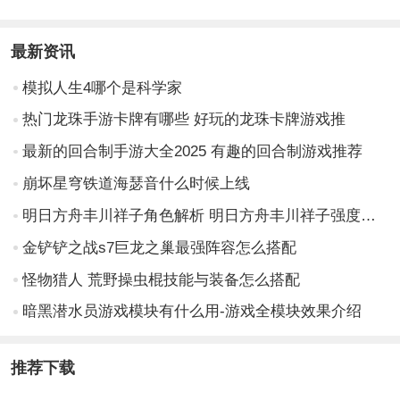
最新资讯
模拟人生4哪个是科学家
热门龙珠手游卡牌有哪些 好玩的龙珠卡牌游戏推
最新的回合制手游大全2025 有趣的回合制游戏推荐
崩坏星穹铁道海瑟音什么时候上线
明日方舟丰川祥子角色解析 明日方舟丰川祥子强度与玩法全面介绍
金铲铲之战s7巨龙之巢最强阵容怎么搭配
怪物猎人 荒野操虫棍技能与装备怎么搭配
暗黑潜水员游戏模块有什么用-游戏全模块效果介绍
推荐下载