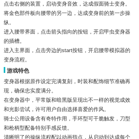
点击右侧的装置，启动变身音效，达成假面骑士变身。
将金色部件板向腰带的另一边，达成变身前的第一步操
纵。
进入腰带界面，点击箭头指向的按钮，开启甲虫变身器
的插槽。
进入主界面，点击旁边的start按钮，开启腰带模拟器的
变身流程。
游戏特色
变身器根据原作设定完满复刻，时装和配饰细节准确再
现，确保忠实度满分。
在变身器中，平常版和暗黑版呈现出不一样的视觉成效
和光影尝试，许可用户自由选择喜爱的作风。
骑士公用设备含有奇特作用，手环型可干脆触发，刀型
和枪柄型配备特别手感反馈。
清晰明了的操纵流程配以动画指点，从启动到达成每个