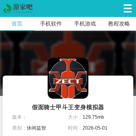
首页
手机软件
手机游戏
教程攻略
假面骑士甲斗王变身模拟器
版本：
大小：
129.75mb
类别：
休闲益智
时间：
2026-05-01