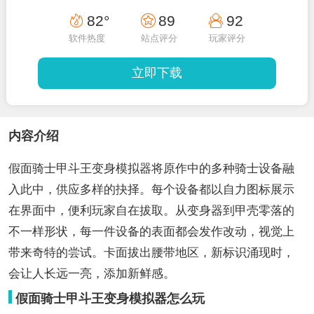
82°
89
92
软件热度
站点评分
玩家评分
立即下载
内容介绍
假面骑士甲斗王变身模拟器将原作中的多种骑士设备融
入此中，供应多样的抉择。每个设备都以自力图标展示
在界面中，便利玩家自在拔取。从变身器到甲壳零落的
不一样形状，每一件设备的表面都会发作改动，视觉上
带来奇特的尝试。卡面拔出腰带地区，新标识涌现时，
会让人长远一亮，添加新鲜感。
假面骑士甲斗王变身模拟器怎么玩