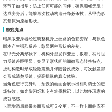
环节了如指掌；防止任何可能的同伴，确保顺畅无阻！
达成变身后，能够再次拉动构造开释必杀技，从甲壳形
态复原为原始形状。
游戏亮点
暗黑版变身器经过调整机身上纹路的色彩变深，与原色
版本产生强烈反差，彰显两种形状的差别。
在甲壳分离形状下，机构外型发作变更，扳着手柄时阻
力反馈差距明显，突显了形状间的细微形态转换特点。
扳动构造时形成轻微震颤并伴随音效成效，每次触发都
会形成清楚反馈，提高操纵的真实体验。
当角色进行变身时，预设的画面会展示出相对骑士的进
场特效，如光影闪烁和专有笔墨标记，以此增多玩家的
成就感感。
卡面增添后腰带表面形成可见变更，不一样卡面临应不