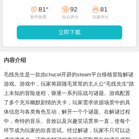
81°
92
81
软件热度
站点评分
玩家评分
立即下载
内容介绍
毛线先生是一款由chucel开辟的steam平台移植冒险解谜
游戏。游戏中，玩家将跟随毛茸茸的主人公“毛线先生”踏
上未知的冒险途程，驱逐一系列应战与谜题。游戏配置
了多个充斥幽默剧情的关卡，玩家需求依据场景中的具
体信息与各类角色互动，解开一个个谜题。在解谜过程
中，奇特的音乐、音效以及兴趣笑话贯串一直，使每个
环节成为玩家的欣喜尝试。经过解谜，玩家不只可以达