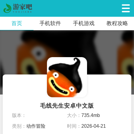
首页
手机软件
手机游戏
教程攻略
毛线先生安卓中文版
版本：
大小：
735.4mb
类别：
动作冒险
时间：
2026-04-21