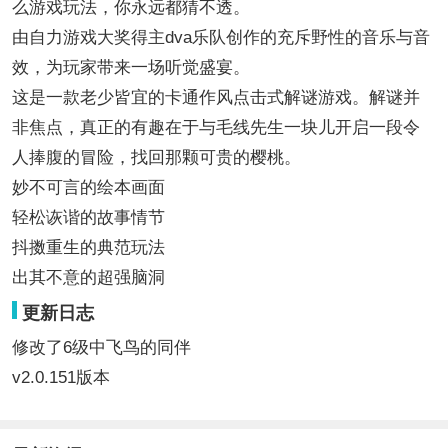
么游戏玩法，你永远都猜不透。
由自力游戏大奖得主dva乐队创作的充斥野性的音乐与音
效，为玩家带来一场听觉盛宴。
这是一款老少皆宜的卡通作风点击式解谜游戏。解谜并
非焦点，真正的有趣在于与毛线先生一块儿开启一段令
人捧腹的冒险，找回那颗可贵的樱桃。
妙不可言的绘本画面
轻松诙谐的故事情节
抖擞重生的典范玩法
出其不意的超强脑洞
更新日志
修改了6级中飞鸟的同伴
v2.0.151版本