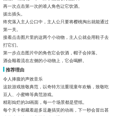
再一次点击第一次的谁人角色让它饮酒。
拔出插头。
终究落入主人公口中，主人公只要将樱桃掏出就能通过
第一关。
接着点击图片里的这两个小动物，主人公就会用鞋子去
打它们。
第一步点击图片中的角色它会饮酒，帽子会掉落。
酒会顺着流在左侧的小动物上，它会喝醉。
推荐理由
令人捧腹的声效音乐
这款游戏致敬典范，以奇特方法重现童年欢畅，致敬吃
豆人、小蜜蜂等典范游戏。
精彩灿烂的2d画面，每一个场景都是壁纸。
每个关卡都藏着超多逗趣搞笑的动画，下一秒会冒出甚