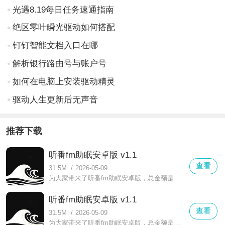
光遇8.19每日任务速通指南
绝区零叶瞬光驱动如何搭配
钉钉智能文档入口在哪
解析银行路由号与账户号
如何在电脑上安装驱动精灵
驱动人生更新后无声音
推荐下载
听番fm助眠安卓版 v1.1
查看
31.5M
/
2026-05-09
为大家带来了听番fm助眠安卓版，总金额是一款专注于睡眠健康的app，帮助大家提高睡眠质量和缓解压力。内置自然白噪音、疗愈音乐、呼吸引导和冥想练习，帮助大家整理思绪，平复心绪。
听番fm助眠安卓版 v1.1
查看
31.5M
/
2026-05-09
为大家带来了听番fm助眠安卓版，总金额是一款专注于睡眠健康的app，帮助大家提高睡眠质量和缓解压力。内置自然白噪音、疗愈音乐、呼吸引导和冥想练习，帮助大家整理思绪，平复心绪。