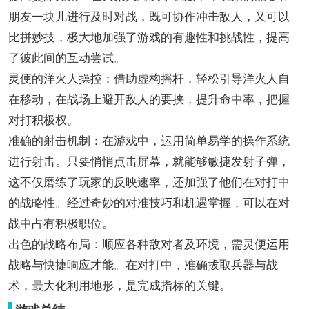
朋友一块儿进行及时对战，既可协作冲击敌人，又可以
比拼妙技，极大地加强了游戏的有趣性和挑战性，提高
了彼此间的互动尝试。
灵便的洋火人操控：借助虚构摇杆，轻松引导洋火人自
在移动，在战场上避开敌人的要挟，提升命中率，把握
对打积极权。
准确的射击机制：在游戏中，运用简单易学的操作系统
进行射击。只要悄悄点击屏幕，就能够敏捷发射子弹，
这不仅磨练了玩家的反映速率，还加强了他们在对打中
的战略性。经过奇妙的对准技巧和机遇掌握，可以在对
战中占有积极职位。
出色的战略布局：顺应各种敌对者及环境，需灵便运用
战略与快捷响应才能。在对打中，准确拔取兵器与战
术，最大化利用地形，是完成指标的关键。