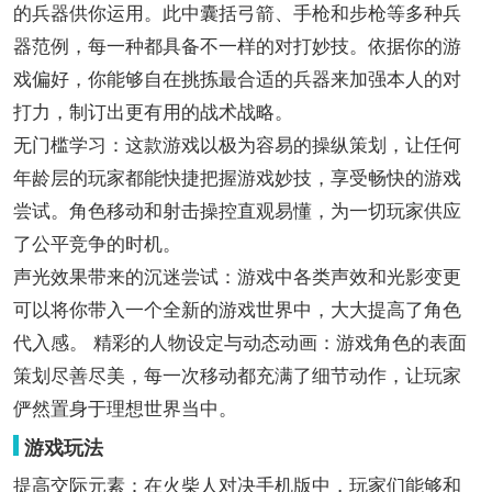
的兵器供你运用。此中囊括弓箭、手枪和步枪等多种兵
器范例，每一种都具备不一样的对打妙技。依据你的游
戏偏好，你能够自在挑拣最合适的兵器来加强本人的对
打力，制订出更有用的战术战略。
无门槛学习：这款游戏以极为容易的操纵策划，让任何
年龄层的玩家都能快捷把握游戏妙技，享受畅快的游戏
尝试。角色移动和射击操控直观易懂，为一切玩家供应
了公平竞争的时机。
声光效果带来的沉迷尝试：游戏中各类声效和光影变更
可以将你带入一个全新的游戏世界中，大大提高了角色
代入感。 精彩的人物设定与动态动画：游戏角色的表面
策划尽善尽美，每一次移动都充满了细节动作，让玩家
俨然置身于理想世界当中。
游戏玩法
提高交际元素：在火柴人对决手机版中，玩家们能够和