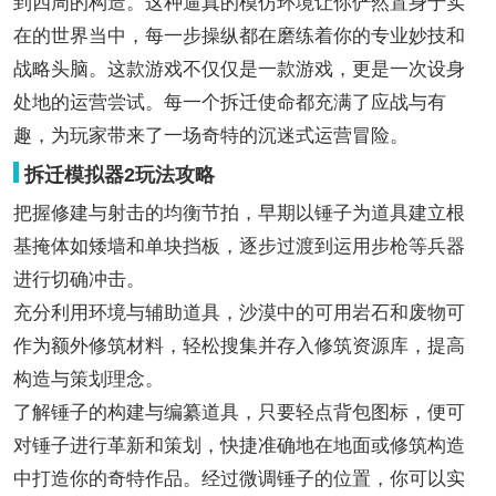
到四周的构造。这种逼真的模仿环境让你俨然置身于实
在的世界当中，每一步操纵都在磨练着你的专业妙技和
战略头脑。这款游戏不仅仅是一款游戏，更是一次设身
处地的运营尝试。每一个拆迁使命都充满了应战与有
趣，为玩家带来了一场奇特的沉迷式运营冒险。
拆迁模拟器2玩法攻略
把握修建与射击的均衡节拍，早期以锤子为道具建立根
基掩体如矮墙和单块挡板，逐步过渡到运用步枪等兵器
进行切确冲击。
充分利用环境与辅助道具，沙漠中的可用岩石和废物可
作为额外修筑材料，轻松搜集并存入修筑资源库，提高
构造与策划理念。
了解锤子的构建与编纂道具，只要轻点背包图标，便可
对锤子进行革新和策划，快捷准确地在地面或修筑构造
中打造你的奇特作品。经过微调锤子的位置，你可以实