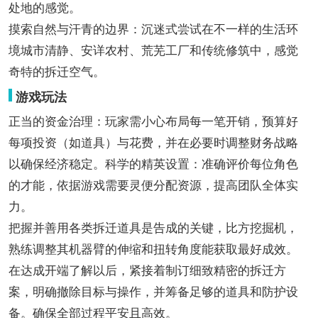
处地的感觉。
摸索自然与汗青的边界：沉迷式尝试在不一样的生活环
境城市清静、安详农村、荒芜工厂和传统修筑中，感觉
奇特的拆迁空气。
游戏玩法
正当的资金治理：玩家需小心布局每一笔开销，预算好
每项投资（如道具）与花费，并在必要时调整财务战略
以确保经济稳定。科学的精英设置：准确评价每位角色
的才能，依据游戏需要灵便分配资源，提高团队全体实
力。
把握并善用各类拆迁道具是告成的关键，比方挖掘机，
熟练调整其机器臂的伸缩和扭转角度能获取最好成效。
在达成开端了解以后，紧接着制订细致精密的拆迁方
案，明确撤除目标与操作，并筹备足够的道具和防护设
备。确保全部过程平安且高效。