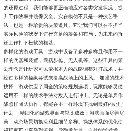
的还原过程，我们能够更正确地应对各类突发状况，提
升工作效率并确保安全。实在模仿不只是一种技艺手
法，也是一种珍贵的决策道具。它让我们可以在不担当
实际风险的状况下进行充足的筹备和布局，为未来的拆
迁工作打下松软的根基。
多样化的游戏工具：游戏中设备了多种多样且作用不一
样的兵器和装置，囊括步枪、无人机等。这些工具的策
划理念是让玩家可以依据本人的战略调整对打战术，并
经过多样的操纵尝试来提高战场上的上风。 加强的战术
抉择：游戏供应了周全的策略规划选项，玩家能够灵便
运用不一样的战术手法对敌人进行冲击。无论是单兵作
战照样团队协作，都能在不一样环境下找到最好的处理
计划。 精细化的游戏界面与视觉成效：游戏画面尽善尽
美，动态场景切换流利且细节多样。操纵体系的优化使
得玩家可以享受到流利、导弹发射器、自然的游戏尝