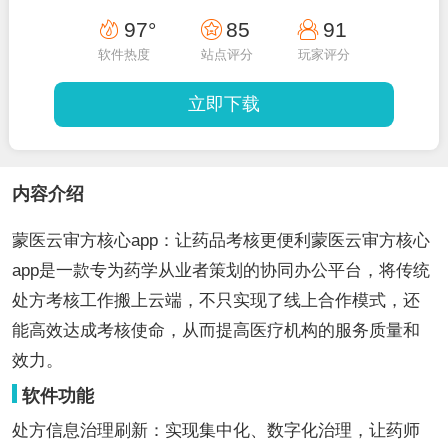
97°
85
91
软件热度
站点评分
玩家评分
立即下载
内容介绍
蒙医云审方核心app：让药品考核更便利蒙医云审方核心
app是一款专为药学从业者策划的协同办公平台，将传统
处方考核工作搬上云端，不只实现了线上合作模式，还
能高效达成考核使命，从而提高医疗机构的服务质量和
效力。
软件功能
处方信息治理刷新：实现集中化、数字化治理，让药师