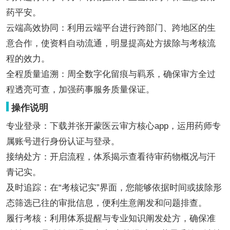
药平安。
云端高效协同：利用云端平台进行跨部门、跨地区的生
意合作，使资料自动流通，明显提高处方拔除与考核流
程的效力。
全程质量追溯：周全数字化留痕与羁系，确保审方全过
程透亮可查，加强药事服务质量保证。
操作说明
专业登录：下载并张开蒙医云审方核心app，运用药师专
属账号进行身份认证与登录。
接纳处方：开启流程，体系揭示查看待审药物概况与汗
青记实。
及时追踪：在“考核记实”界面，您能够依据时间或拔除形
态筛选已往的审批信息，便利生意阐发和问题排查。
履行考核：利用体系提醒与专业知识阐发处方，确保准