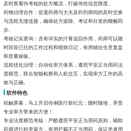
及时查看待考核的处方概况，打破传统信息限度。
药物治理合作：促退药师与大夫及药剂师间的及时交换
与流程无缝连接，确保处方拔除、考证和分发的顺畅同
步。
考核记实查询：含有详实的汗青追踪作用，药师可以随
时回首已往的工作过程和细致日记，有用辅佐生意复盘
和质量操纵。
流程优化治理：自动化审方体系，遵照平安正当用药法
度模范，联合智能检察和人机交互，实现审方工作的高
效与正确。
软件特色
轻触屏幕，马上开启伶俐医疗新纪元；随时随地，享受
专业审方带来的方便！
专业法度模范考核：严酷遵照平安正当用药原则，辅助
药师进行科学审方，有用拦截不正当用药，保证患者用