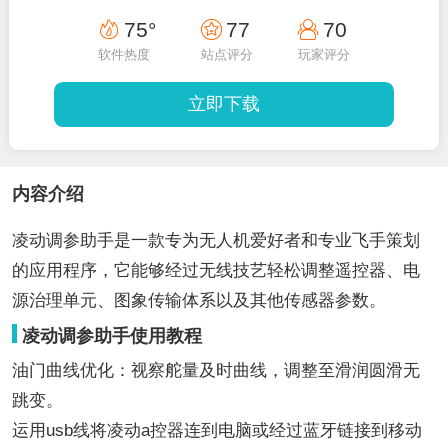
75°
77
70
软件热度
站点评分
玩家评分
立即下载
内容介绍
凌动调参助手是一款专为无人机爱好者和专业飞手策划
的应用程序，它能够经过无线技艺轻松调整遥控器、电
源治理单元、图象传输体系以及其他传感器参数。
凌动调参助手使用教程
油门曲线优化：视察舵量及时曲线，调整至滑润圆滑无
跳变。
运用usb线将凌动a控器连到电脑或经过蓝牙链接到移动