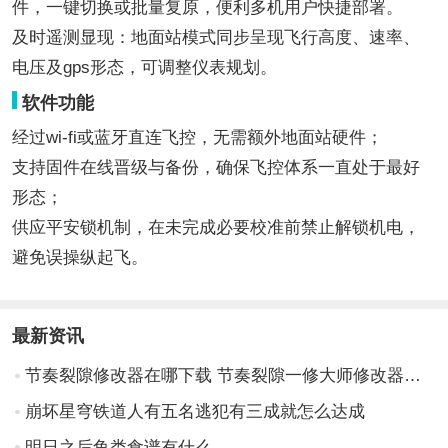
件，一键切换或批量复原，便利多机用户快捷部署。
及时遥测显现：地面站模式同步呈现飞行高度、速率、
电压及gps形态，可调整仪表规划。
软件功能
经过wi-fi或蓝牙直连飞控，无需额外地面站硬件；
支持固件在线晋级与备份，确保飞控体系一直处于最好
形态；
供应平安锁机制，在未完成必要校准前禁止解锁机电，
避免误操纵起飞。
最新资讯
节奏裂隙修改器在哪下载 节奏裂隙一修大师修改器下载地址
崩坏星穹铁道人有五名逃犯有三成就怎么达成
明日之后鱼类食谱有什么