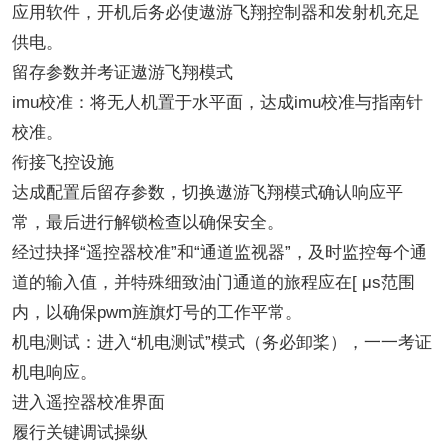
应用软件，开机后务必使遨游飞翔控制器和发射机充足
供电。
留存参数并考证遨游飞翔模式
imu校准：将无人机置于水平面，达成imu校准与指南针
校准。
衔接飞控设施
达成配置后留存参数，切换遨游飞翔模式确认响应平
常，最后进行解锁检查以确保安全。
经过抉择“遥控器校准”和“通道监视器”，及时监控每个通
道的输入值，并特殊细致油门通道的旅程应在[ μs范围
内，以确保pwm旌旗灯号的工作平常。
机电测试：进入“机电测试”模式（务必卸桨），一一考证
机电响应。
进入遥控器校准界面
履行关键调试操纵