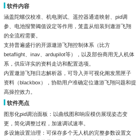
软件内容
涵盖陀螺仪校准、机电测试、遥控器通道映射、pid调
参、电池报警阈值设定等作用，笼盖从组装到遨游飞翔
的全流程需要。
支持普遍盛行的开源遨游飞翔控制体系（比方
betaflight、inav、ardupilot等），以及部份商用无人机体
系，供应详实的资料走访和配置选项。
内置遨游飞翔日志解析器，可导入并可视化阐发黑匣子
资料（blackbox），协助用户准确定位遨游飞翔问题和提
高操控效力。
软件亮点
图形化pid调治面板：以曲线图和响应模仿展现姿态变
更，简化调整过程，加速调试速率。
多设施设置治理：可保存多个无人机的完整参数设置文