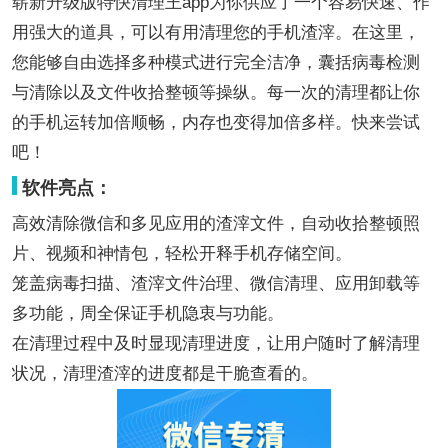
崭新升级版特快清理王app为你供应了一个容易快速、作
用强大的道具，可以有用清理您的手机渣滓。在这里，
您能够自由选择多种模式进行完全洁净，囊括病毒检测
与清除以及文件收拾整顿等操纵。每一次的清理都让你
的手机运转加倍顺畅，内存也变得加倍多样。快来尝试
吧！
软件亮点：
高效清除微信和多见应用的渣滓文件，自动收拾整顿照
片、视频和神情包，轻松开释手机存储空间。
笼盖病毒扫描、渣滓文件治理、微信清理、应用卸载等
多功能，周全保证手机隐衷与功能。
在清理过程中及时显现清理进度，让用户随时了解清理
状况，清理渣滓的进度都是干脆查看的。