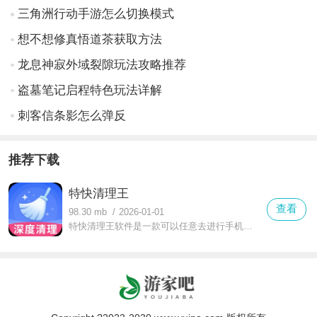
三角洲行动手游怎么切换模式
想不想修真悟道茶获取方法
龙息神寂外域裂隙玩法攻略推荐
盗墓笔记启程特色玩法详解
刺客信条影怎么弹反
推荐下载
特快清理王
查看
98.30 mb
/
2026-01-01
特快清理王软件是一款可以任意去进行手机垃圾清理的软件，这里的清理模式多种多样，不仅可以去进行病毒查杀，还可以去开启文件清理，每次的清理操作都是非常的方便容易，让你的手机使用更加流畅，手机内存更丰富。