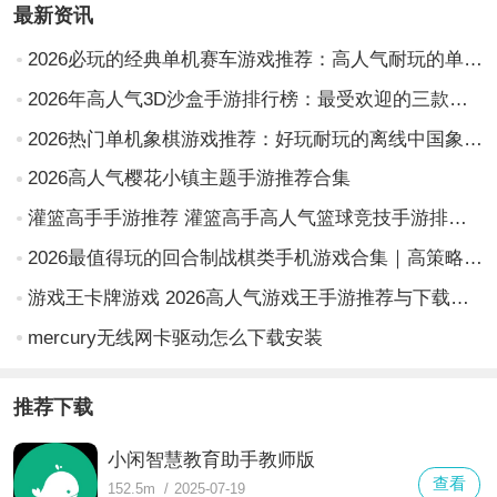
最新资讯
2026必玩的经典单机赛车游戏推荐：高人气耐玩的单机版赛车手游排行榜
2026年高人气3D沙盒手游排行榜：最受欢迎的三款游戏推荐
2026热门单机象棋游戏推荐：好玩耐玩的离线中国象棋App合集
2026高人气樱花小镇主题手游推荐合集
灌篮高手手游推荐 灌篮高手高人气篮球竞技手游排行榜2026
2026最值得玩的回合制战棋类手机游戏合集｜高策略性、强剧情、低门槛战棋手游推荐
游戏王卡牌游戏 2026高人气游戏王手游推荐与下载指南
mercury无线网卡驱动怎么下载安装
推荐下载
小闲智慧教育助手教师版
查看
152.5m
/
2025-07-19