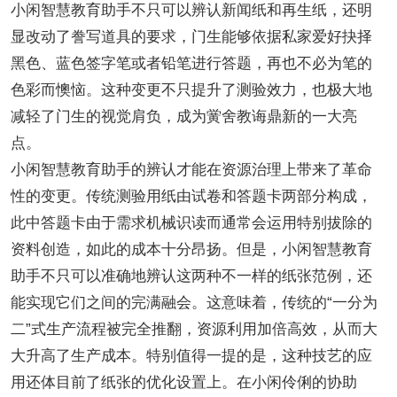
小闲智慧教育助手不只可以辨认新闻纸和再生纸，还明
显改动了誊写道具的要求，门生能够依据私家爱好抉择
黑色、蓝色签字笔或者铅笔进行答题，再也不必为笔的
色彩而懊恼。这种变更不只提升了测验效力，也极大地
减轻了门生的视觉肩负，成为黉舍教诲鼎新的一大亮
点。
小闲智慧教育助手的辨认才能在资源治理上带来了革命
性的变更。传统测验用纸由试卷和答题卡两部分构成，
此中答题卡由于需求机械识读而通常会运用特别拔除的
资料创造，如此的成本十分昂扬。但是，小闲智慧教育
助手不只可以准确地辨认这两种不一样的纸张范例，还
能实现它们之间的完满融会。这意味着，传统的“一分为
二”式生产流程被完全推翻，资源利用加倍高效，从而大
大升高了生产成本。特别值得一提的是，这种技艺的应
用还体目前了纸张的优化设置上。在小闲伶俐的协助