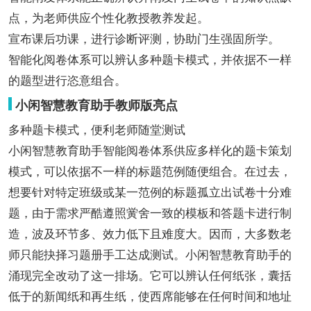
点，为老师供应个性化教授教养发起。
宣布课后功课，进行诊断评测，协助门生强固所学。
智能化阅卷体系可以辨认多种题卡模式，并依据不一样
的题型进行恣意组合。
小闲智慧教育助手教师版亮点
多种题卡模式，便利老师随堂测试
小闲智慧教育助手智能阅卷体系供应多样化的题卡策划
模式，可以依据不一样的标题范例随便组合。在过去，
想要针对特定班级或某一范例的标题孤立出试卷十分难
题，由于需求严酷遵照黉舍一致的模板和答题卡进行制
造，波及环节多、效力低下且难度大。因而，大多数老
师只能抉择习题册手工达成测试。小闲智慧教育助手的
涌现完全改动了这一排场。它可以辨认任何纸张，囊括
低于的新闻纸和再生纸，使西席能够在任何时间和地址