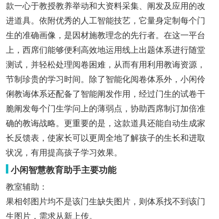
款一心于教授教养举动和大资料采集、阐发及应用的改
进道具。依附优秀的人工智能技艺，它量身定制每个门
生的准确画像，是因材施教理念的先行者。在这一平台
上，西席们能够便利高效地运用线上出题体系进行随堂
测试，并轻松处理阅卷困难，从而有用利用教诲资源，
节制珍贵的学习时间。除了智能化阅卷体系外，小闲伶
俐教诲体系还配备了智能阐发作用，经过门生的试卷干
脆阐发每个门生学问上的薄弱点，协助西席制订加倍准
确的教诲战略。更重要的是，这款道具还能自动生成家
长反馈表，使家长可以更周全地了解孩子的生长和进取
状况，有用提高孩子学习效果。
小闲智慧教育助手主要功能
教室辅助：
果相邻图片均不是该门生缺失图片，则体系找不到该门
生图片，需求从新上传。