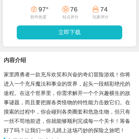
97°
76
74
软件热度
站点评分
玩家评分
立即下载
内容介绍
家里蹲勇者一款充斥欢笑和兴奋的奇幻冒险游戏！你将
进入一个充斥魔法和事业的世界，起头一段精彩绝伦的
途程。在这个世界里，你需求解开一个个兴趣横生的故
事谜题，而且要把握各类怪物的特性能力击败它们。在
摸索的过程中，你会碰到各类圈套和危急生物，但只有
一丝不苟地前进，你就能够顺利完成每一个关卡！筹备
好了吗？让我们一块儿踏上这场巧妙的探险之旅吧！