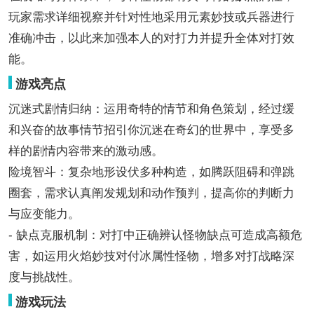
玩家需求详细视察并针对性地采用元素妙技或兵器进行
准确冲击，以此来加强本人的对打力并提升全体对打效
能。
游戏亮点
沉迷式剧情归纳：运用奇特的情节和角色策划，经过缓
和兴奋的故事情节招引你沉迷在奇幻的世界中，享受多
样的剧情内容带来的激动感。
险境智斗：复杂地形设伏多种构造，如腾跃阻碍和弹跳
圈套，需求认真阐发规划和动作预判，提高你的判断力
与应变能力。
- 缺点克服机制：对打中正确辨认怪物缺点可造成高额危
害，如运用火焰妙技对付冰属性怪物，增多对打战略深
度与挑战性。
游戏玩法