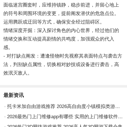
面临迷宫圈套时，应维持镇静，稳步前进，并留心地上
的符号和周围环境的变更，提前阐发潜伏的危急点位。
运用腾跃或迂回等方式，确保安全经过阻碍区。
情绪深度开掘：深入探讨角色的内心世界，经过他们的
情绪交换和互动提高剧情的共鸣度，加强观众的代入
感。
- 对打缺点阐发：遭逢怪物时先视察其表面特点与袭击方
法，判别缺点属性，切换相对妙技或设备进行袭击，高
效泯灭敌人。
最新资讯
托卡米加自由游戏推荐 2026高自由度小镇模拟类游戏合集
2026最热门上门维修app有哪些 实用的上门维修软件排行榜
2026热门3D网络游戏推荐 2026高人气3D网游下载合集