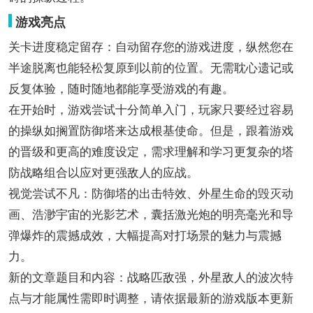
游戏亮点
关卡进度稳定留存：自动留存您的游戏进度，纵然您在
半途脱离也能轻松复原到以前的位置。无需耽心遗记或
反复体验，随时随地都能享受游戏的有趣。
在开始时，游戏尝试十分简单入门，玩家只要经过容易
的操纵如搁置防御塔来达成根基使命。但是，跟着游戏
的晋级和更高的难度设定，需求理解和学习更复杂的塔
防战略组合以应对更强敌人的应战。
视觉尝试不凡：防御塔的出击特效、外星生命的毁灭动
画、浩渺宇宙的光影艺术，囊括激光炮的明亮毫光和导
弹爆炸的震撼成效，大幅提高对打场景的魅力与震撼
力。
新的文章题目和内容：战略匹敌强，外星敌人的波次特
点与才能属性需即时调整，请依据最新的游戏版本更新