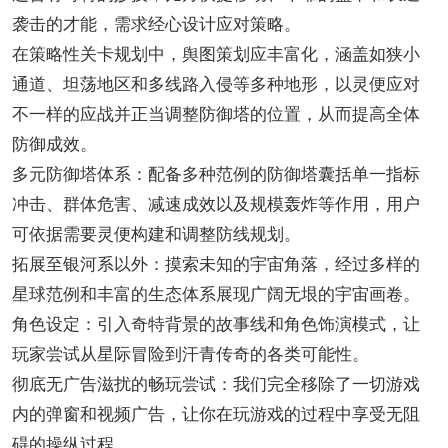
袭击的才能，需求经心设计应对策略。
在策略性关卡规划中，舆图策划应丰富化，涵盖如狭小
通道、坦荡地区和多线路入侵等多种地形，以灵便应对
不一样的应战并正当调整防御塔的位置，从而提高全体
防御成效。
多元防御塔体系：配备多种范例的防御塔囊括单一指标
冲击、群体危害、减速成效以及规模轰炸等作用，用户
可依据需要灵便构建和调整防线规划。
拓展至银河系以外：摸索未知的宇宙角落，经过多样的
星球范例和丰富的生态体系展现广阔无垠的宇宙画卷。
角色设定：引入奇特背景的故事线和角色饰演模式，让
玩家尝试从星际冒险到汗青传奇的各类可能性。
彻底无广告滋扰的畅玩尝试：我们完全移除了一切游戏
内的弹窗和视频广告，让你在玩游戏的过程中享受无阻
碍的操纵过程。