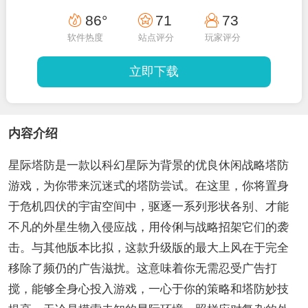
86°
71
73
软件热度
站点评分
玩家评分
立即下载
内容介绍
星际塔防是一款以科幻星际为背景的优良休闲战略塔防
游戏，为你带来沉迷式的塔防尝试。在这里，你将置身
于危机四伏的宇宙空间中，驱逐一系列形状各别、才能
不凡的外星生物入侵应战，用伶俐与战略招架它们的袭
击。与其他版本比拟，这款升级版的最大上风在于完全
移除了频仍的广告滋扰。这意味着你无需忍受广告打
搅，能够全身心投入游戏，一心于你的策略和塔防妙技