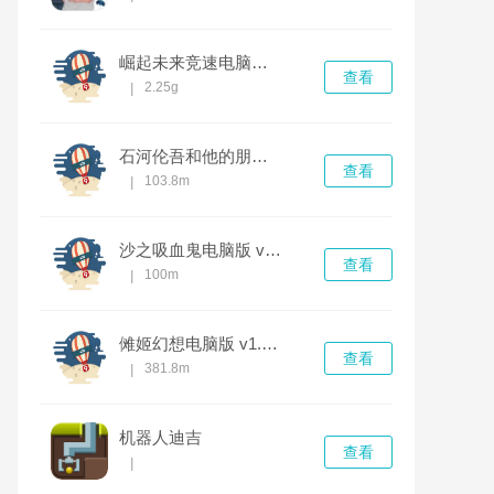
崛起未来竞速电脑版 v1.0.0中文版
查看
2.25g
|
石河伦吾和他的朋友们 v1.0.0正式版
查看
103.8m
|
沙之吸血鬼电脑版 v1.0.0完整版
查看
100m
|
傩姬幻想电脑版 v1.0.0
查看
381.8m
|
机器人迪吉
查看
|