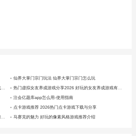
仙界大掌门宗门玩法 仙界大掌门宗门怎么玩
荐
热门虚拟女友养成游戏分享2026 好玩的女友养成游戏有哪些
注会亿题库app怎么用-使用指南
点卡游戏推荐 2026热门点卡游戏下载与分享
名
马赛克的魅力 好玩的像素风格游戏推荐介绍