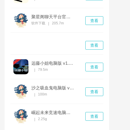
聚星阁聊天平台官方 v1.05.0 官方版
查看
软件下载
205.7m
|
查看
远藤小姐电脑版 v1.0.0官方版
查看
79.5m
|
沙之吸血鬼电脑版 v1.0.0完整版
查看
100m
|
崛起未来竞速电脑版 v1.0.0中文版
查看
2.25g
|