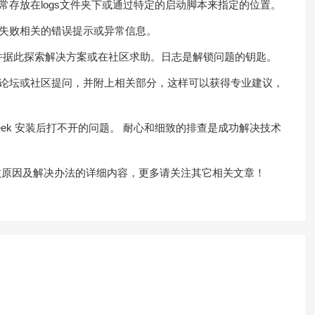
通常存放在logs文件夹下或通过特定的启动脚本来指定的位置。
动失败相关的错误提示或异常信息。
ception，并据此探索解决方案或在社区求助。日志是解锁问题的钥匙。
官方论坛或社区提问，并附上相关部分，这样可以获得专业建议，
eek 安装后打不开的问题。 耐心和细致的排查是成功解决技术
装失败原因及解决办法的详细内容，更多请关注其它相关文章！