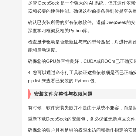
尽管 DeepSeek 是一个强大的 AI 系统，但其
器和必要的硬件性能。确保这些前提条件到位是至关
确认已安装所需的所有依赖软件。遵循DeepSeek的安装说明
深度学习框架及相关Python库。
检查显卡驱动是否最新且与您的型号匹配，对进行高
能和启动速度。
确保您的GPU兼容性良好，CUDA或ROCm已正确
4. 您可以通过命令行工具验证这些依赖项是否已正确安装。例如，
pip list 来查看已安装的 Python 包。
安装文件完整性与权限问题
有时候，软件安装失败并不是由于系统不兼容，而是
重新下载DeepSeek的安装包，务必保证无断点且
确保您的账户具有足够的权限来访问和操作指定的安