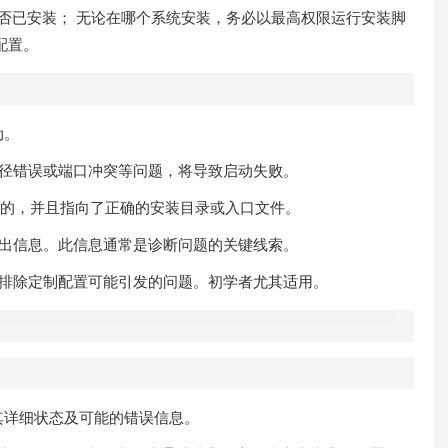
序是否已安装； 无论在哪个系统安装，务必以最高权限运行安装脚
配置。
动。
型路径错误或端口冲突等问题，将导致启动失败。
是正确的，并且指向了正确的安装目录或入口文件。
注输出信息。此信息通常是诊断问题的关键线索。
有效排除定制配置可能引发的问题。初学者尤其适用。
其详细状态及可能的错误信息。