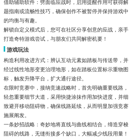
借助辅助软件：劈面临应战时，启用提醒作用可获得解
题指南或流畅性技巧，确保创作不被暂停并保持游戏中
的均衡与有趣。
解锁自定义模式后，您可在社区分享创意的应战，亲手
打造奇特游戏尝试，与朋友们共同解密机要！
游戏玩法
构造利用改进方式：辨认互动元素如踏板与传送带，并
经过线性地形变更治理地形，如在踏板位置标示重物图
标，触发升降平台，扩大通行途径。
在限时竞赛中，接纳竞速战略时，首先明确重要线路，
轻忽重要细节大道，采用快捷涂抹作用加快进度，并细
致避开移动阻碍物，确保线路延续，从而明显加强竞赛
施展阐发。
一条妙招战略：奇妙地将直线与曲线相结合，缔造穿梭
阻碍的线路，无缝衔接多个缺口，大幅减少线段用量！