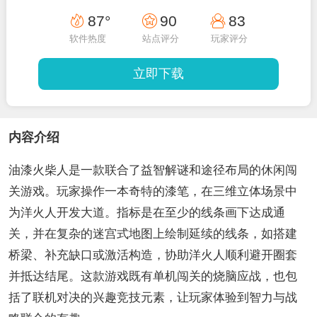
87°
90
83
软件热度
站点评分
玩家评分
立即下载
内容介绍
油漆火柴人是一款联合了益智解谜和途径布局的休闲闯
关游戏。玩家操作一本奇特的漆笔，在三维立体场景中
为洋火人开发大道。指标是在至少的线条画下达成通
关，并在复杂的迷宫式地图上绘制延续的线条，如搭建
桥梁、补充缺口或激活构造，协助洋火人顺利避开圈套
并抵达结尾。这款游戏既有单机闯关的烧脑应战，也包
括了联机对决的兴趣竞技元素，让玩家体验到智力与战