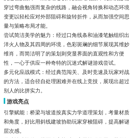
穿过弯曲勉强而复杂的线路，融会视角转换和动态环境
变更以轻松应对外部阻碍和旋转折件，从而加强空间思
量与策略布局才能。
尝试简洁美学的魅力：经过口角线条和油漆笔触组织出
洋火人物及其四周的环境，色彩斑斓的细节展现其维妙
维肖，而简洁明了的策划则突显界面的直观性和方便
性，一心于供应一种奇特的沉迷式解谜游戏尝试。
多元化应战模式：经过典范闯关、及时竞速及玩家对战
的方法，适合径自处理困难并在线上竞技，展现出超过
别人的比拼实力。
游戏亮点
引擎赋能：桥梁与坡道按真实力学道理策划，考量材质
和角度，好比用斜线建坡协助玩家穿梭阻碍，提高解谜
层次感。