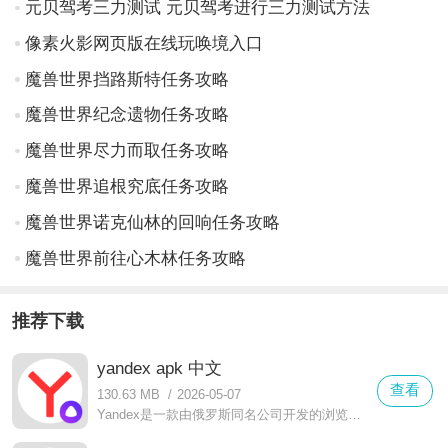
元贝驾考三力测试 元贝驾考进行三力测试方法
像素火影网页版在线玩唤境入口
魔兽世界挡路斯特任务攻略
魔兽世界纪念遗物任务攻略
魔兽世界尽力而取任务攻略
魔兽世界追根究底任务攻略
魔兽世界诺克仙林的回响任务攻略
魔兽世界前往心木林任务攻略
推荐下载
yandex apk 中文
查看
130.63 MB
/
2026-05-07
Yandex是一款由俄罗斯同名公司开发的浏览器软件。它采用了WebKit内核，这一选择反映了当前的技术潮流