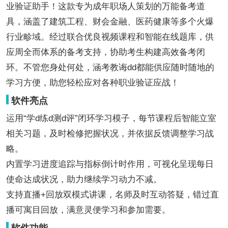
业验证助手！这款专为成年职场人策划的万能备考道
具，涵盖了建筑工程、财会金融、医药健康等多个火爆
行业畛域。经过联合优良视频课程和智能在线题库，供
应周全而体系的备考支持，协助考生构建高效备考闭
环。不管您身处何处，涵考教诲dd都能供应随时随地的
学习方便，助您轻松应对各种职业验证应战！
软件亮点
运用“学d练d测d评”闭环学习模子，每节课程后智能立室
相关习题，及时检修把握状况，并依据反馈调整学习战
略。
内置学习进度追踪与指标倒计时作用，可视化呈现每日
使命达成状况，助力继续学习动力不减。
支持直播+回放双模式讲课，名师及时互动答疑，错过直
播可寓目回放，满意灵便学习和参加需要。