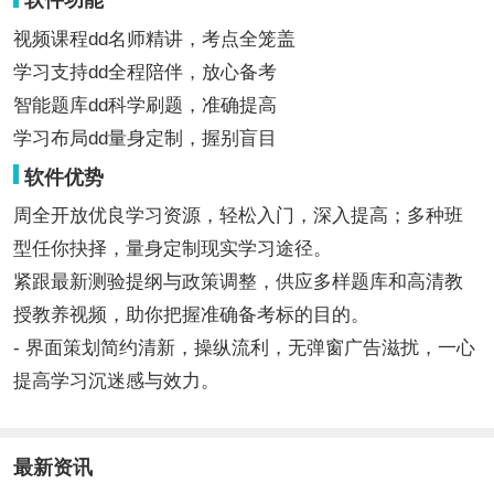
软件功能
视频课程dd名师精讲，考点全笼盖
学习支持dd全程陪伴，放心备考
智能题库dd科学刷题，准确提高
学习布局dd量身定制，握别盲目
软件优势
周全开放优良学习资源，轻松入门，深入提高；多种班
型任你抉择，量身定制现实学习途径。
紧跟最新测验提纲与政策调整，供应多样题库和高清教
授教养视频，助你把握准确备考标的目的。
- 界面策划简约清新，操纵流利，无弹窗广告滋扰，一心
提高学习沉迷感与效力。
最新资讯