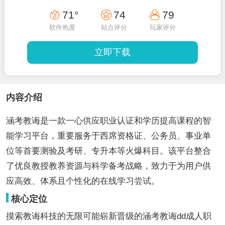
71°
74
79
软件热度
站点评分
玩家评分
立即下载
内容介绍
涵考教诲是一款一心供应职业认证和学历提高课程的智
能学习平台，重要服务于西席资格证、公务员、事业单
位等首要测验及考研、专升本等火爆科目。该平台整合
了优良教授教养资源与科学备考战略，致力于为用户供
应高效、体系且个性化的在线学习尝试。
核心定位
摸索教诲科技的无限可能崭新晋级的涵考教诲dd成人职