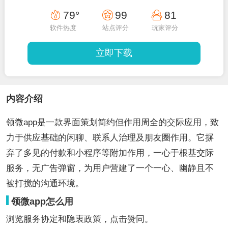
79°
99
81
软件热度
站点评分
玩家评分
立即下载
内容介绍
领微app是一款界面策划简约但作用周全的交际应用，致
力于供应基础的闲聊、联系人治理及朋友圈作用。它摒
弃了多见的付款和小程序等附加作用，一心于根基交际
服务，无广告弹窗，为用户营建了一个一心、幽静且不
被打搅的沟通环境。
领微app怎么用
浏览服务协定和隐衷政策，点击赞同。