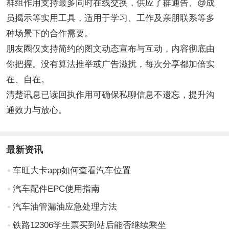
群组作用支持最多同时在线交换，供应了群通告、@成
员揭示等实用工具，适用于学习、工作及亲朋联系等多
种场景下的合作需要。
朋友圈仅支持简约的图文动态宣布与互动，内容彻底由
你把握。没有算法推举或广告滋扰，每次分享都加倍实
在、自在。
清楚讯息已读回执作用可确保私聊信息不遗忘，提升沟
通效力与放心。
最新资讯
车旺大卡app如何查看汽车位置
汽车配件EPC使用指南
汽车油管漏油应急处理方法
铁路12306学生票买到站后能否继续乘坐