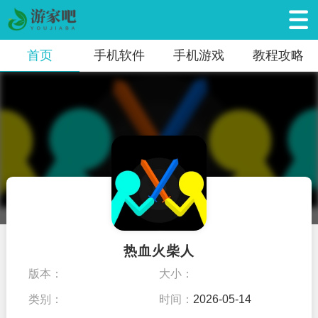
首页
手机软件
手机游戏
教程攻略
热血火柴人
版本：
大小：
类别：
时间：
2026-05-14