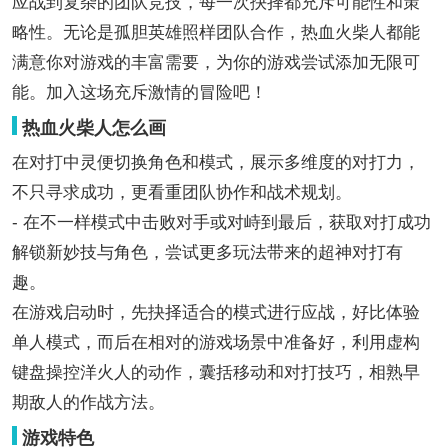
应战到复杂的团队竞技，每一次抉择都充斥可能性和策
略性。无论是孤胆英雄照样团队合作，热血火柴人都能
满意你对游戏的丰富需要，为你的游戏尝试添加无限可
能。加入这场充斥激情的冒险吧！
热血火柴人怎么画
在对打中灵便切换角色和模式，展示多维度的对打力，
不只寻求成功，更看重团队协作和战术规划。
- 在不一样模式中击败对手或对峙到最后，获取对打成功
解锁新妙技与角色，尝试更多玩法带来的超神对打有
趣。
在游戏启动时，先抉择适合的模式进行应战，好比体验
单人模式，而后在相对的游戏场景中准备好，利用虚构
键盘操控洋火人的动作，囊括移动和对打技巧，相熟早
期敌人的作战方法。
游戏特色