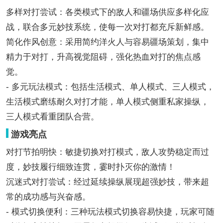
多样对打尝试：各类模式下的敌人和疆场供应多样化应
战，联合多元妙技系统，使每一次对打都充斥新鲜感。
简化作风创意：采用简约洋火人与容易疆场策划，集中
精力于对打，升高视觉阻碍，强化热血对打的焦点感
觉。
- 多元玩法模式：包括生活模式、单人模式、三人模式，
生活模式磨练耐久对打才能，单人模式侧重私家操纵，
三人模式看重团队合营。
游戏亮点
对打节拍明快：敏捷切换对打模式，敌人攻势稳定而过
度，妙技履行细致连贯，霎时扑灭你的激情！
沉迷式对打尝试：经过延续操纵展现超强妙技，带来超
常的成功感与兴奋感。
- 模式切换便利：三种玩法模式切换容易快捷，玩家可随