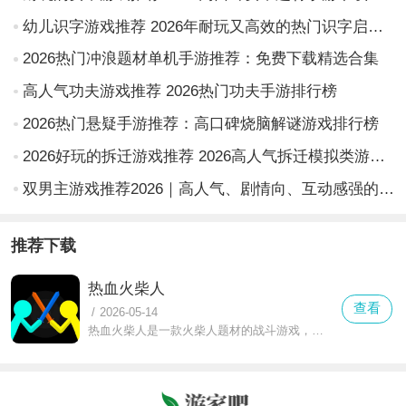
幼儿识字游戏推荐 2026年耐玩又高效的热门识字启蒙游戏汇总
2026热门冲浪题材单机手游推荐：免费下载精选合集
高人气功夫游戏推荐 2026热门功夫手游排行榜
2026热门悬疑手游推荐：高口碑烧脑解谜游戏排行榜
2026好玩的拆迁游戏推荐 2026高人气拆迁模拟类游戏TOP5榜单
双男主游戏推荐2026｜高人气、剧情向、互动感强的双男主游戏合集
推荐下载
热血火柴人
查看
/
2026-05-14
热血火柴人是一款火柴人题材的战斗游戏，尽管画风简略但内容丰富，包含生存模式、单人模式、三人模式三种玩法，每种玩法体验完全不同，带来热血十足的超神战斗，为玩家提供多样的战斗乐趣，游戏融合简约火柴人形象与丰富战斗元素，搭配激昂的战斗音效，为玩家带来刺激爽快的战斗体验。