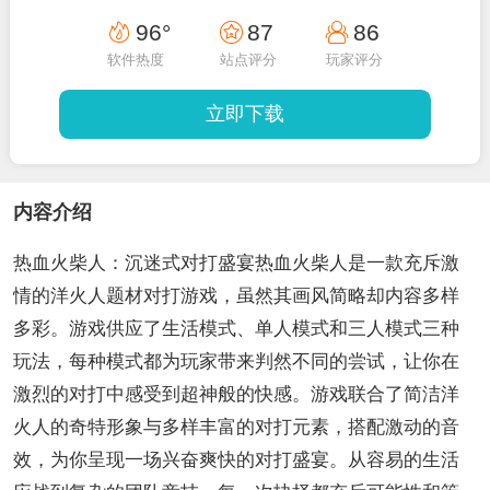
96°
87
86
软件热度
站点评分
玩家评分
立即下载
内容介绍
热血火柴人：沉迷式对打盛宴热血火柴人是一款充斥激
情的洋火人题材对打游戏，虽然其画风简略却内容多样
多彩。游戏供应了生活模式、单人模式和三人模式三种
玩法，每种模式都为玩家带来判然不同的尝试，让你在
激烈的对打中感受到超神般的快感。游戏联合了简洁洋
火人的奇特形象与多样丰富的对打元素，搭配激动的音
效，为你呈现一场兴奋爽快的对打盛宴。从容易的生活