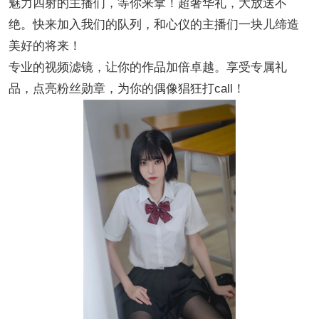
魅力四射的主播们，等你来拿！超奢华礼，大放送不
绝。快来加入我们的队列，和心仪的主播们一块儿缔造
美好的将来！
专业的视频滤镜，让你的作品加倍卓越。享受专属礼
品，点亮粉丝勋章，为你的偶像猖狂打call！