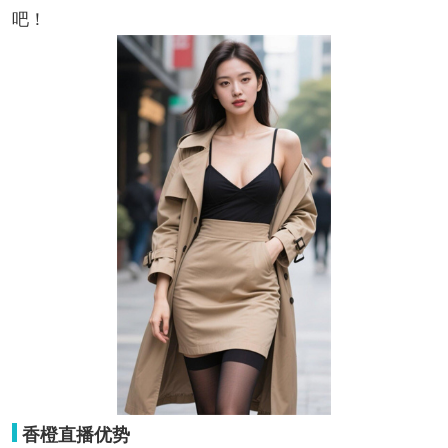
吧！
香橙直播优势