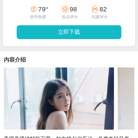
79°
98
82
软件热度
站点评分
玩家评分
立即下载
内容介绍