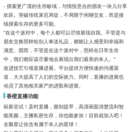
- 摸索更广漠的生存畛域，与情投意合的朋友一块儿分享
欢跃。突破传统束厄局促，不局限于闲聊交友，而是接
续摸索生存的更多可能。
"在这个派对中，每个人都可以尽情展现自我。不管是与
朋友交换照样给别人奉送礼品，都能让人感受到幸福和
满意。因而，不管是在这个派对中，照样在日常生存
中，我们都应该尽量地去展现出我们最美的本人。"
改进技艺引领直播进展。平台提供方便快速的沟通渠
道，大大提高了人们的交际效力。同时，直播的进展也
动员了其他相关家产的进取和进展。
香橙直播功能
崭新尝试！及时直播，握别提早，高清画面清楚流利智
能美颜，主播私密生存，你也能参加！目前就加入吧！
全聚星让你含有属于本人的星球！