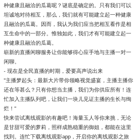
种健康且融洽的瓜葛呢？谜底是确定的。只有我们可以
坦诚地对待相互，那么，我们就有可能建立起一种健康
且融洽的瓜葛。因而，我认为我们应当把相互看作是相
互生命中的一部分。惟独如此，我们才有可能建立起一
种健康且融洽的瓜葛。
崭新的直播闲聊服务让你能够得心应手地与主播一对一
闲聊。
- 现在是全民直播的时期，爱要高声说出来
"主播梦起头：最新大片带你领略视觉盛宴，主播主播你
还在等甚么？只有你想当主播，我们为你供应所有！连
忙加入主播队列吧，让我们一块儿见证主播的生长与绚
烂！"
快来尝试离线观影的有趣吧！海量玉人等你来挑，无论
是甘甜可爱的萝莉，照样成熟稳重的御姐，都能在这里
找到。连忙下载离线观影app，开启你的离线观影之旅