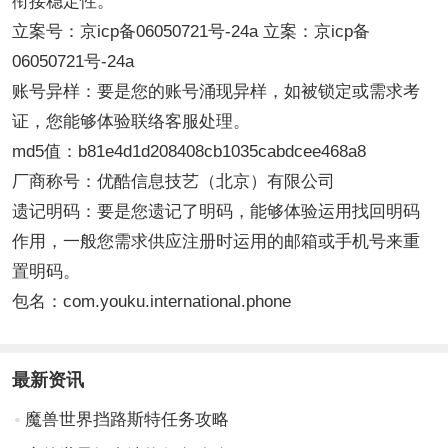
衔接稳定性。
立案号：京icp备06050721号-24a 立案：京icp备
06050721号-24a
账号异样：要是您的账号涌现异样，如被锁定或需求考
证，您能够体验联络客服处理。
md5值：b81e4d1d208408cb1035cabdcee468a8
厂商称号：优酷信息技艺（北京）有限公司
遗记明码：要是您遗记了明码，能够体验运用找回明码
作用，一般您需求供应注册时运用的邮箱或手机号来重
置明码。
包名：com.youku.international.phone
最新资讯
魔兽世界挡路斯特任务攻略