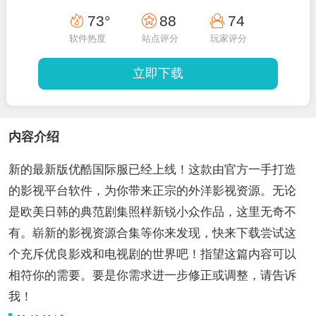
73°
88
74
软件热度
站点评分
玩家评分
立即下载
内容介绍
新的最新版优酷国际服已经上线！这款由官方一手打造
的影视平台软件，为你带来正宗的外洋影视资源。无论
是欧美日韩的典范剧集照样新锐小众作品，这里无奇不
有。崭新的影视资源合集等你来发现，快来下载尝试这
个充斥优良影戏和电视剧的世界吧！指望这篇内容可以
相符你的需要。要是你需求进一步修正或调整，请告诉
我！