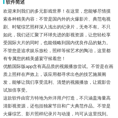
软件简述
欢迎来到我们的多元影戏世界！在这里，您能够尽情摸
索各种精美内容：不管是国内外的火爆影片、典范电视
剧、时髦综艺照样深入浅出的纪录片，无奇不有。不只
如此，我们还汇聚了环球先进的影视资源，让您轻松享
受国际大片的同时，也能领略到国内优良作品的魅力。
不管您是追求娱乐放松，照样等候艺术的陶冶，这里都
有专属您的精美盛宴守候着您！
优酷国际版app含有高品质的视频播放尝试。不管是在画
质上照样在声效上，该应用都寻求出色的技艺施展阐
发，能够让我们享受流利、清楚的视频播放，让观影尝
试加倍享受。
这款软件由官方特地为外洋用户打造，不只涵盖海量高
清影视资源，还包括独家节目和广大典范作品。不管是
火爆综艺、影片照样纪录片与动漫，均可从这里找到。