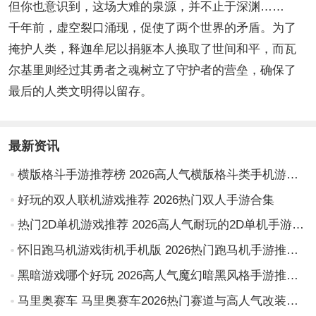
但你也意识到，这场大难的泉源，并不止于深渊……
千年前，虚空裂口涌现，促使了两个世界的矛盾。为了
掩护人类，释迦牟尼以捐躯本人换取了世间和平，而瓦
尔基里则经过其勇者之魂树立了守护者的营垒，确保了
最后的人类文明得以留存。
最新资讯
横版格斗手游推荐榜 2026高人气横版格斗类手机游戏Top10
好玩的双人联机游戏推荐 2026热门双人手游合集
热门2D单机游戏推荐 2026高人气耐玩的2D单机手游排行榜
怀旧跑马机游戏街机手机版 2026热门跑马机手游推荐与下载指南
黑暗游戏哪个好玩 2026高人气魔幻暗黑风格手游推荐合集
马里奥赛车 马里奥赛车2026热门赛道与高人气改装车推荐合集