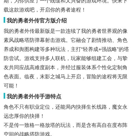
期，为你供应了一个既缓和又兴奋的游戏环境。快来下
载这款游戏吧，开启你的勇者途程！
我的勇者外传官方版介绍
我的勇者外传最新版是一款连续了我的勇者世界观的像
素风战略塔防弹幕射击游戏。它融会了剧情推动、角色
养成和舆图构建等多种玩法，主打“轻养成+强战略”的塔
防尝试。游戏支持多人联机，玩家能够组建工会，与挚
友共同应战高难度副本，并经过服装体系个性化定制角
色表面。临夜，末影之城马上开启，冒险的途程将无限
可能！
我的勇者外传手游特点
角色不只有职业定位，还能局内抉择生长线路，魔女永
远忠厚你的抉择！
不是传一致格一格放塔的玩法，而是含有高自在度布阵
空间的战略塔防游戏。