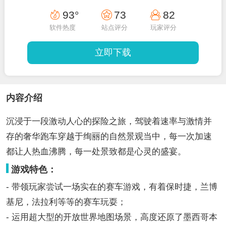
93°
73
82
软件热度
站点评分
玩家评分
立即下载
内容介绍
沉浸于一段激动人心的探险之旅，驾驶着速率与激情并
存的奢华跑车穿越于绚丽的自然景观当中，每一次加速
都让人热血沸腾，每一处景致都是心灵的盛宴。
游戏特色：
- 带领玩家尝试一场实在的赛车游戏，有着保时捷，兰博
基尼，法拉利等等的赛车玩耍；
- 运用超大型的开放世界地图场景，高度还原了墨西哥本