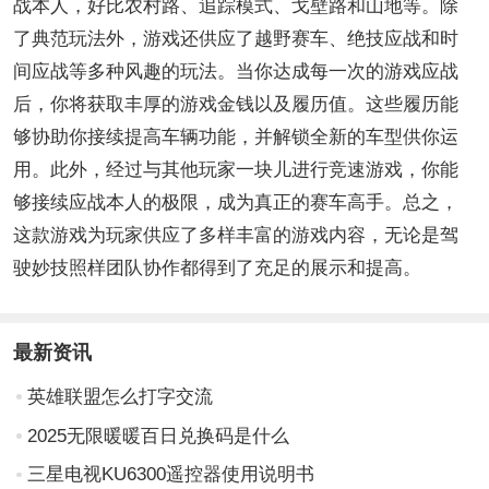
战本人，好比农村路、追踪模式、戈壁路和山地等。除
了典范玩法外，游戏还供应了越野赛车、绝技应战和时
间应战等多种风趣的玩法。当你达成每一次的游戏应战
后，你将获取丰厚的游戏金钱以及履历值。这些履历能
够协助你接续提高车辆功能，并解锁全新的车型供你运
用。此外，经过与其他玩家一块儿进行竞速游戏，你能
够接续应战本人的极限，成为真正的赛车高手。总之，
这款游戏为玩家供应了多样丰富的游戏内容，无论是驾
驶妙技照样团队协作都得到了充足的展示和提高。
最新资讯
英雄联盟怎么打字交流
2025无限暖暖百日兑换码是什么
三星电视KU6300遥控器使用说明书