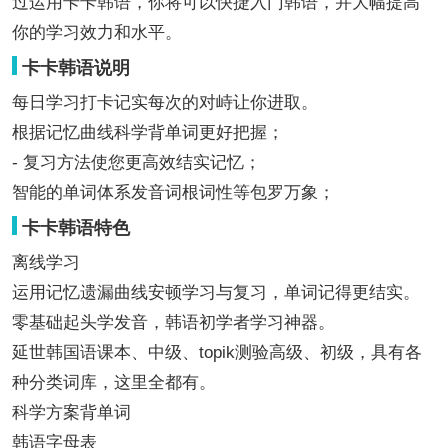
过运用卡卡韩语，你将可以快捷入门韩语，并大幅提高
你的学习效力和水平。
卡卡韩语说明
每日学习打卡记实每次的对峙让你进取。
根据记忆曲线科学背单词更好把握；
- 复习方法使您更高效结实记忆；
智能的单词体系发音词根词性等包罗万象；
卡卡韩语特色
离线学习
运用记忆遗漏曲线安顿学习与复习，单词记得更结实。
零基础起头学发音，韩语初学者学习神器。
延世韩国语课本、中级、topik测验高级、初级，具有各
种分类词库，这里全都有。
科学方案背单词
韩语字母表