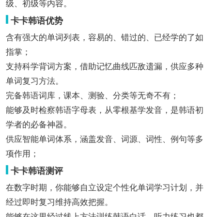
级、初级等内容。
卡卡韩语优势
含有强大的单词列表，容易的、错过的、已经学的了如
指掌；
支持科学背词方案，借助记忆曲线匹敌遗漏，供应多种
单词复习方法。
完备韩语词库，课本、测验、分类等无奇不有；
能够及时检察韩语字母表，从零根基学发音，是韩语初
学者的必备神器。
供应智能单词体系，涵盖发音、词源、词性、例句等多
项作用；
卡卡韩语测评
在数字时期，你能够自立设定个性化单词学习计划，并
经过即时复习维持高效把握。
能够在这里经过线上方法训练韩语白话，听力练习也都