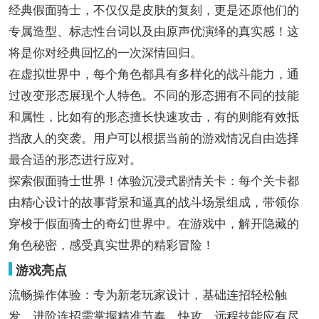
经典假面骑士，不仅仅是皮肤的复刻，更是还原他们的
专属造型、标志性台词以及由原声优演绎的真实感！这
将是你对经典回忆的一次深情回归。
在虚拟世界中，每个角色都具有多样化的战斗能力，通
过改变形态展现个人特色。不同的形态拥有不同的技能
和属性，比如有的形态擅长快速攻击，有的则能有效抵
挡敌人的突袭。用户可以根据当前的游戏情况自由选择
最合适的形态进行应对。
探索假面骑士世界！体验沉浸式剧情关卡：每个关卡都
由精心设计的故事背景和逼真的战斗场景组成，带领你
穿梭于假面骑士的奇幻世界中。在游戏中，解开隐藏的
角色秘密，感受真实世界的精彩冒险！
游戏亮点
流畅操作体验：专为新老玩家设计，基础连招轻松触
发，进阶连招需掌握精准节奏，快攻、远程技能应有尽