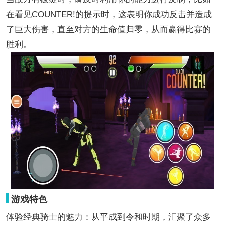
在看见COUNTER!的提示时，这表明你成功反击并造成
了巨大伤害，直至对方的生命值归零，从而赢得比赛的
胜利。
游戏特色
体验经典骑士的魅力：从平成到令和时期，汇聚了众多