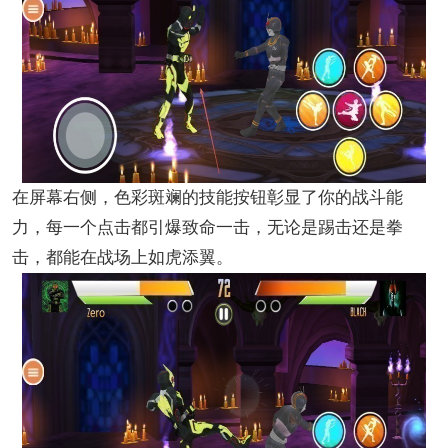
在屏幕右侧，色彩斑斓的技能按钮彰显了你的战斗能
力，每一个点击都引爆致命一击，无论是踢击还是拳
击，都能在战场上如虎添翼。