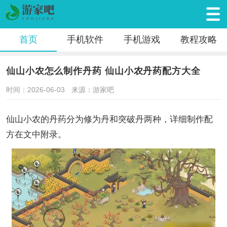
首页
手机软件
手机游戏
教程攻略
仙山小农怎么制作丹药 仙山小农丹药配方大全
时间：2026-06-03
来源：游家吧
仙山小农的丹药分为修为丹和突破丹两种，详细制作配
方在文中附录。